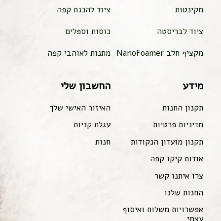
מקינטות
ציוד להכנת קפה
ציוד לבריסטה
כוסות וספלים
מקציף חלב NanoFoamer
מתנות לאוהבי קפה
מידע
החשבון שלי
תקנון החנות
האיזור האישי שלך
מדיניות פרטיות
עגלת קניות
תקנון מועדון הנקודות
חנות
אודות קיקו קפה
צרו איתנו קשר
החנות שלנו
אפשרויות משלוח ואיסוף
עצמי