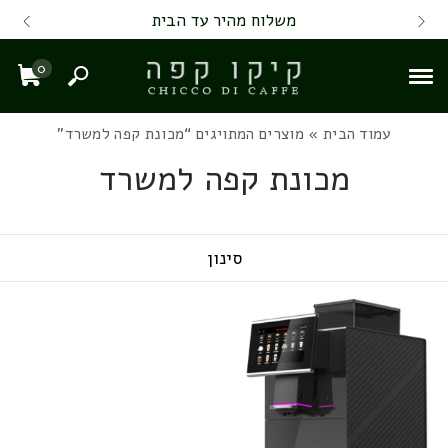
Skip to Content
Back top top
Contact Us
משלוח מהיר עד הבית
0
חיפוש
עגל
עמוד הבית
» מוצרים המתויגים “מכונת קפה למשרד”
מכונת קפה למשרד
סינון