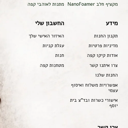
מקציף חלב NanoFoamer
מתנות לאוהבי קפה
מידע
החשבון שלי
תקנון החנות
האיזור האישי שלך
מדיניות פרטיות
עגלת קניות
אודות קיקו קפה
חנות
צרו איתנו קשר
מטחנות קפה
החנות שלנו
אפשרויות משלוח ואיסוף
עצמי
אישורי כשרות ובד"צ בית
יוסף
צרו קשר