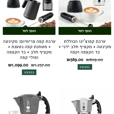
הוסף לסל
הוסף לסל
ערכת קפוצ'ינו הכוללת
ערכת קפה פרימיום: מקינטה
מקינטה + מקציף חלב ידני +
+ מטחנת קפה נטענת +
כד הקצפה וקפה
מקציף חלב + כד הקצפה
ופולי קפה
המחיר
המחיר
₪
569.00
₪
609.00
המקורי
הנוכחי
המחיר
המחי
₪
1,099.00
₪
1,237.00
במבצע
היה:
הוא:
המקורי
הנוכח
במבצע
₪569.00.
₪609.00.
היה:
הוא:
.00.
₪1,237.00.