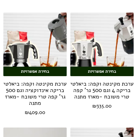
עד
₪246.00.
29.00.
בחירת אפשרויות
בחירת אפשרויות
ערכת מקינטה וקפה: ביאלטי
ערכת מקינטה וקפה: ביאלטי
בריקה 4 וגם 500 גר' קפה
בריקה אינדוקציה וגם 500
טרי משובח -מארז מתנה
גר' קפה טרי משובח -מארז
מתנה
₪
335.00
₪
409.00