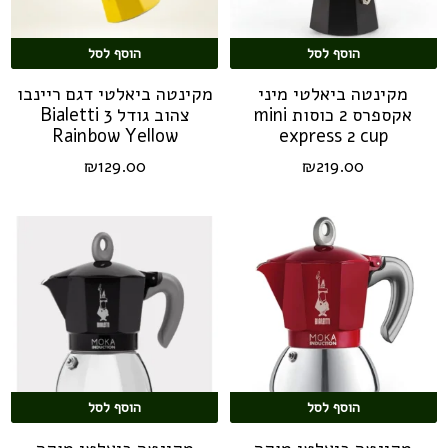
הוסף לסל
הוסף לסל
מקינטה ביאלטי מיני
מקינטה ביאלטי דגם ריינבו
אקספרס 2 כוסות mini
צהוב גודל 3 Bialetti
Rainbow Yellow
express 2 cup
₪
129.00
₪
219.00
הוסף לסל
הוסף לסל