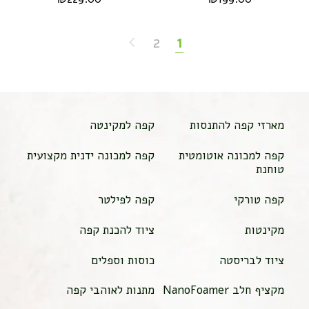
2
1
מארזי קפה להתנסות
קפה למקינטה
קפה למכונה אוטומטית
קפה למכונה ידנית מקצועית
טוחנת
קפה טורקי
קפה לפילטר
מקינטות
ציוד להכנת קפה
ציוד לבריסטה
כוסות וספלים
מקציף חלב NanoFoamer
מתנות לאוהבי קפה