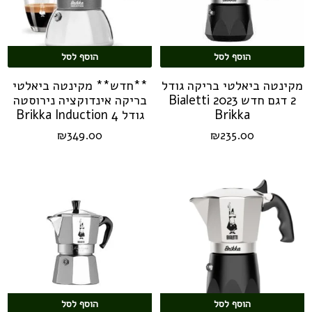
הוסף לסל
הוסף לסל
מקינטה ביאלטי בריקה גודל
**חדש** מקינטה ביאלטי
2 דגם חדש 2023 Bialetti
בריקה אינדוקציה נירוסטה
Brikka
גודל 4 Brikka Induction
₪
349.00
₪
235.00
הוסף לסל
הוסף לסל