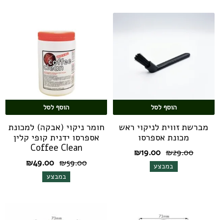
הוסף לסל
הוסף לסל
מברשת זווית לניקוי ראש
חומר ניקוי (אבקה) למכונת
מכונת אספרסו
אספרסו ידנית קופי קלין
Coffee Clean
המחיר
המחיר
₪
19.00
₪
29.00
המקורי
הנוכחי
המחיר
המחיר
₪
49.00
₪
59.00
במבצע
היה:
הוא:
המקורי
הנוכחי
במבצע
₪19.00.
₪29.00.
היה:
הוא:
₪49.00.
₪59.00.