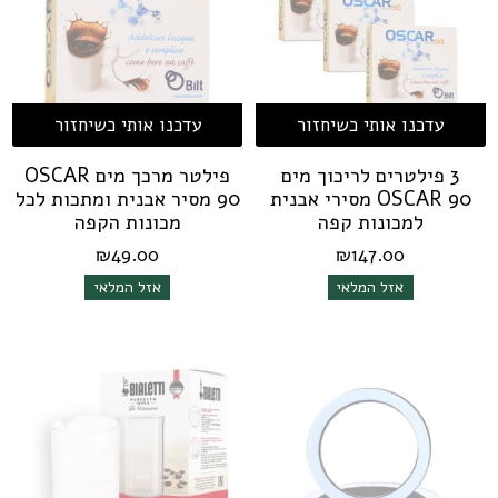
עדכנו אותי כשיחזור
עדכנו אותי כשיחזור
3 פילטרים לריכוך מים
פילטר מרכך מים OSCAR
OSCAR 90 מסירי אבנית
90 מסיר אבנית ומתכות לכל
למכונות קפה
מכונות הקפה
₪
49.00
₪
147.00
אזל המלאי
אזל המלאי