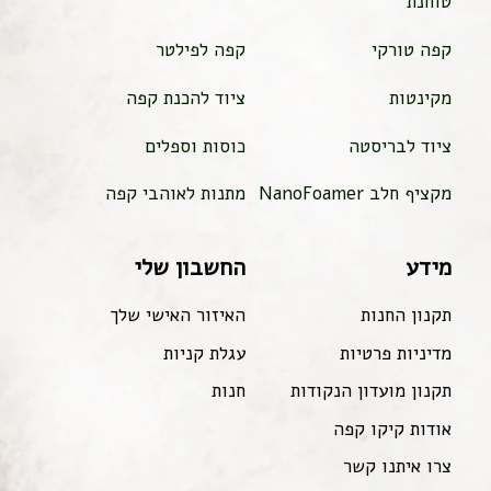
טוחנת
קפה טורקי
קפה לפילטר
מקינטות
ציוד להכנת קפה
ציוד לבריסטה
כוסות וספלים
מקציף חלב NanoFoamer
מתנות לאוהבי קפה
מידע
החשבון שלי
תקנון החנות
האיזור האישי שלך
מדיניות פרטיות
עגלת קניות
תקנון מועדון הנקודות
חנות
אודות קיקו קפה
צרו איתנו קשר