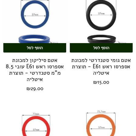
הוסף לסל
הוסף לסל
אטם גומי סטנדרטי למכונת
אטם סיליקון למכונת
אספרסו ראש E61 - תוצרת
אספרסו ראש E61 עובי 8.5
איטליה
מ"מ סטנדרטי - תוצרת
איטליה
₪
15.00
₪
29.00