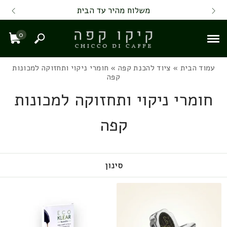
Skip to Content
Back top top
Contact Us
משלוח מהיר עד הבית
0
חיפוש
עגל
עמוד הבית
»
ציוד להכנת קפה
» חומרי ניקוי ותחזוקה למכונות
קפה
חומרי ניקוי ותחזוקה למכונות
קפה
סינון