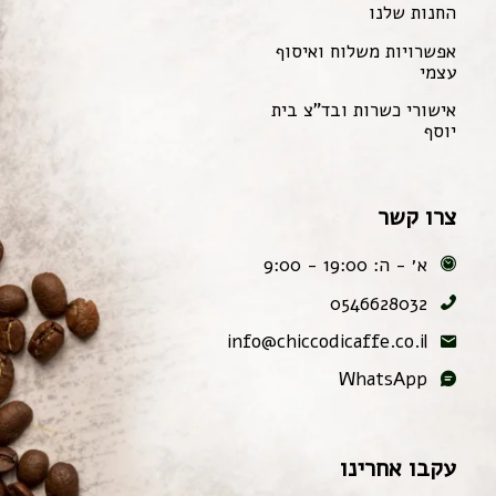
החנות שלנו
אפשרויות משלוח ואיסוף
עצמי
אישורי כשרות ובד"צ בית
יוסף
צרו קשר
א׳ - ה: 19:00 - 9:00
0546628032
info@chiccodicaffe.co.il
WhatsApp
עקבו אחרינו