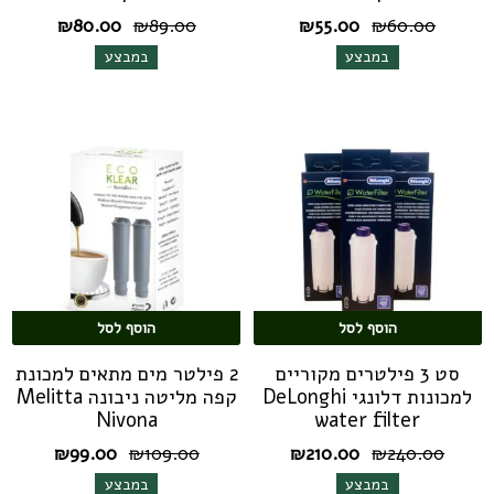
המחיר
המחיר
המחיר
המחיר
₪
80.00
₪
89.00
₪
55.00
₪
60.00
המקורי
הנוכחי
המקורי
הנוכחי
במבצע
במבצע
היה:
הוא:
היה:
הוא:
₪80.00.
₪89.00.
₪55.00.
₪60.00.
הוסף לסל
הוסף לסל
סט 3 פילטרים מקוריים
2 פילטר מים מתאים למכונת
למכונות דלונגי DeLonghi
קפה מליטה ניבונה Melitta
Nivona
water filter
המחיר
המחיר
המחיר
המחיר
₪
99.00
₪
109.00
₪
210.00
₪
240.00
המקורי
הנוכחי
המקורי
הנוכחי
במבצע
במבצע