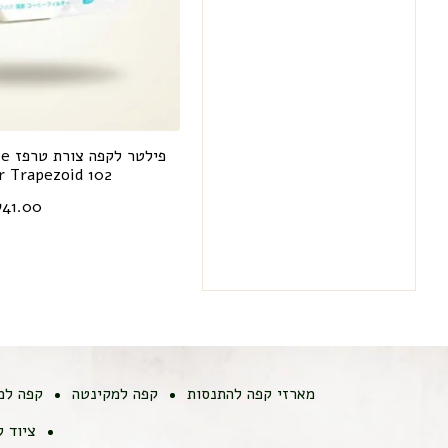
פיל
er Trapezoid 102
₪
41.00
מארזי קפה להתנסות
קפה למקינטה
קפה למ
ציוד 