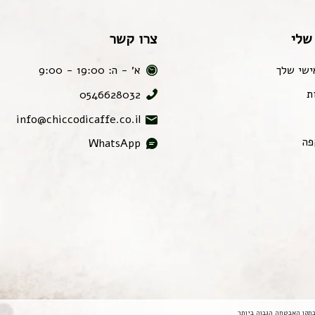
שלי
צרו קשר
ישי שלך
א׳ - ה: 19:00 - 9:00
ת
0546628032
info@chiccodicaffe.co.il
פה
WhatsApp
תקן האבטחה הגבוה ביותר