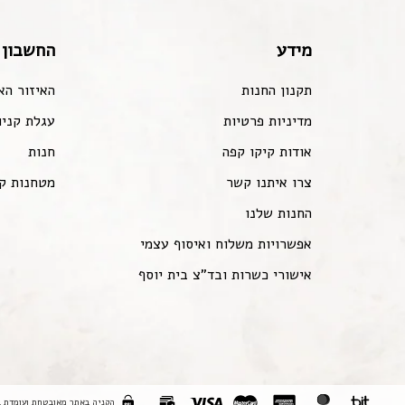
מידע
החשבון 
תקנון החנות
האיזור הא
מדיניות פרטיות
עגלת קניו
אודות קיקו קפה
חנות
צרו איתנו קשר
מטחנות ק
החנות שלנו
אפשרויות משלוח ואיסוף עצמי
אישורי כשרות ובד"צ בית יוסף
הקניה באתר מאובטחת ועומדת ב