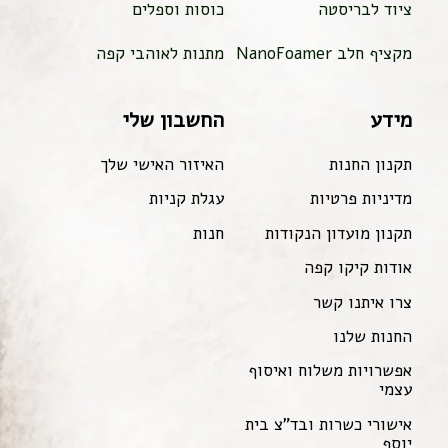
ציוד לבריסטה
כוסות וספלים
מקציף חלב NanoFoamer
מתנות לאוהבי קפה
מידע
החשבון שלי
תקנון החנות
האיזור האישי שלך
מדיניות פרטיות
עגלת קניות
תקנון מועדון הנקודות
חנות
אודות קיקו קפה
צרו איתנו קשר
החנות שלנו
אפשרויות משלוח ואיסוף
עצמי
אישורי כשרות ובד"צ בית
יוסף