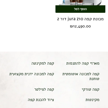
הוסף לסל
מכונת קפה jura z10 דור 2
₪
12,490.00
מארזי קפה להתנסות
קפה למקינטה
קפה למכונה אוטומטית
קפה למכונה ידנית מקצועית
טוחנת
קפה טורקי
קפה לפילטר
מקינטות
ציוד להכנת קפה