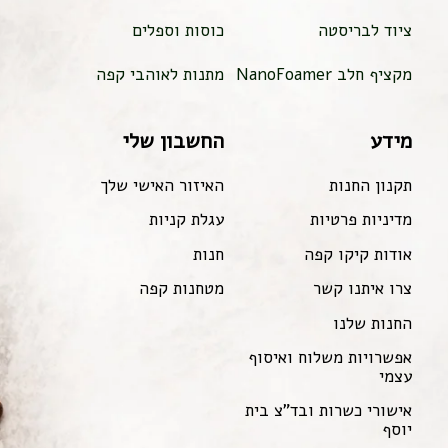
ציוד לבריסטה
כוסות וספלים
מקציף חלב NanoFoamer
מתנות לאוהבי קפה
מידע
החשבון שלי
תקנון החנות
האיזור האישי שלך
מדיניות פרטיות
עגלת קניות
אודות קיקו קפה
חנות
צרו איתנו קשר
מטחנות קפה
החנות שלנו
אפשרויות משלוח ואיסוף
עצמי
אישורי כשרות ובד"צ בית
יוסף