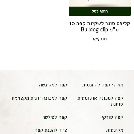
הוסף לסל
קליפס סוגר לשקיות קפה 10
ס"מ Bulldog clip
₪
5.00
מארזי קפה להתנסות
קפה למקינטה
קפה למכונה אוטומטית
קפה למכונה ידנית מקצועית
טוחנת
קפה טורקי
קפה לפילטר
מקינטות
ציוד להכנת קפה