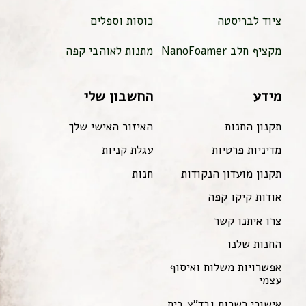
ציוד לבריסטה
כוסות וספלים
מקציף חלב NanoFoamer
מתנות לאוהבי קפה
מידע
החשבון שלי
תקנון החנות
האיזור האישי שלך
מדיניות פרטיות
עגלת קניות
תקנון מועדון הנקודות
חנות
אודות קיקו קפה
צרו איתנו קשר
החנות שלנו
אפשרויות משלוח ואיסוף
עצמי
אישורי כשרות ובד"צ בית