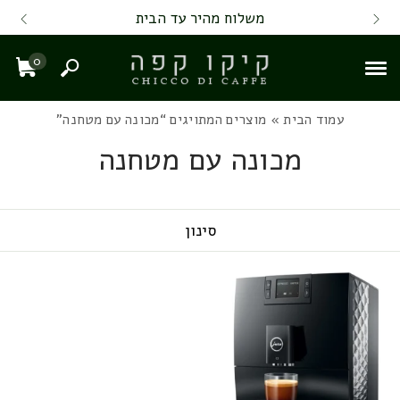
Skip to Content
Back top top
Contact Us
משלוח מהיר עד הבית
0
חיפוש
עגל
עמוד הבית
» מוצרים המתויגים “מכונה עם מטחנה”
מכונה עם מטחנה
סינון