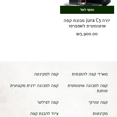
הוסף לסל
יורה jura C3 מכונת קפה
אוטומטית לאספרסו
₪
3,900.00
מארזי קפה להתנסות
קפה למקינטה
קפה למכונה אוטומטית
קפה למכונה ידנית מקצועית
טוחנת
קפה טורקי
קפה לפילטר
מקינטות
ציוד להכנת קפה