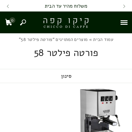
Skip to Content
Back top top
Contact Us
משלוח מהיר עד הבית
0
חיפוש
עגל
עמוד הבית
» מוצרים המתויגים “פורטה פילטר 58”
פורטה פילטר 58
סינון