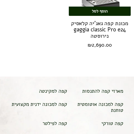
הוסף לסל
מכונת קפה גאג'יה קלאסיק
gaggia classic Pro e24
נירוסטה
₪
2,690.00
מארזי קפה להתנסות
קפה למקינטה
קפה למכונה אוטומטית
קפה למכונה ידנית מקצועית
טוחנת
קפה טורקי
קפה לפילטר