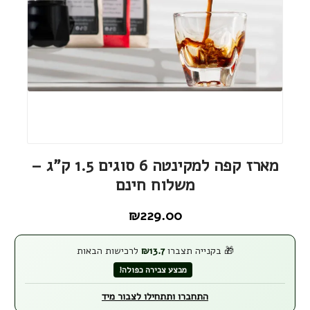
מארז קפה למקינטה 6 סוגים 1.5 ק"ג –
משלוח חינם
₪
229.00
🎁 בקנייה תצברו
13.7
₪
לרכישות הבאות
מבצע צבירה כפולה!
התחברו ותתחילו לצבור מיד