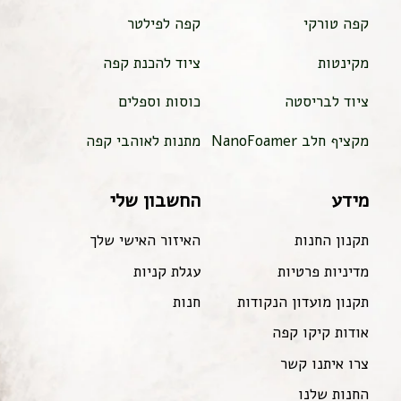
קפה טורקי
קפה לפילטר
מקינטות
ציוד להכנת קפה
ציוד לבריסטה
כוסות וספלים
מקציף חלב NanoFoamer
מתנות לאוהבי קפה
מידע
החשבון שלי
תקנון החנות
האיזור האישי שלך
מדיניות פרטיות
עגלת קניות
תקנון מועדון הנקודות
חנות
אודות קיקו קפה
צרו איתנו קשר
החנות שלנו