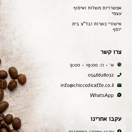
אפשרויות משלוח ואיסוף
עצמי
אישורי כשרות ובד"צ בית
יוסף
צרו קשר
א׳ - ה: 19:00 - 9:00
0546628032
info@chiccodicaffe.co.il
WhatsApp
עקבו אחרינו
עקבו אחרינו בפייסבוק