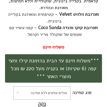
קלאסית. בקלייה בינונית, שוקולדית וללא חמיצות,
מאוזנת ונהדרת.
תערובת וולווט Velvet
– קטיפתית ומאוזנת בקלייה
בינונית.
תערובת קוקו סונדה Coco Sunda
– קפה עשיר עם
טעמים של שוקולד מריר וקרמל.
משלוח חינם
***משלוח חינם עד הבית בהזמנת קילו וחצי
קפה (6 שקיות) או בקניה מעל 220 ₪ מכל
מוצרי האתר ***
סוג טחינה
פולים שלמים ללא טחינה
נקה