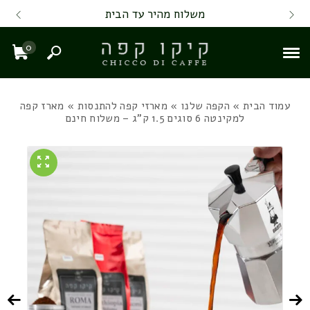
Skip to Content
Back top top
Contact Us
משלוח מהיר עד הבית
0
חיפוש
עגל
עמוד הבית
»
הקפה שלנו
»
מארזי קפה להתנסות
» מארז קפה
למקינטה 6 סוגים 1.5 ק"ג – משלוח חינם