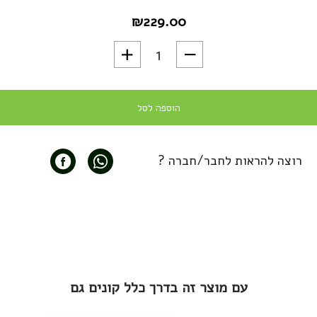
₪
229.00
כמות של מארז קפה למקינטה 6 סוגים 1.5 ק"ג - משלוח חי
הוספה לסל
רוצה להראות לחבר/חברה ?
עם מוצר זה בדרך כלל קונים גם