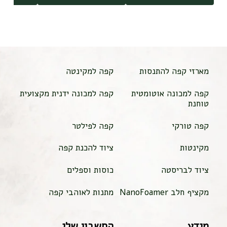
מארזי קפה להתנסות
קפה למקינטה
קפה למכונה אוטומטית
קפה למכונה ידנית מקצועית
טוחנת
קפה טורקי
קפה לפילטר
מקינטות
ציוד להכנת קפה
ציוד לבריסטה
כוסות וספלים
מקציף חלב NanoFoamer
מתנות לאוהבי קפה
מידע
החשבון שלי