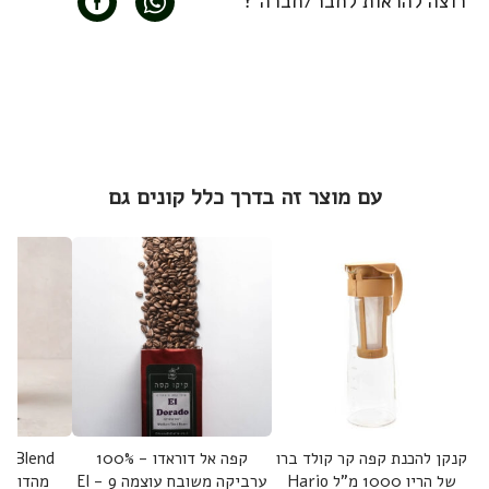
רוצה להראות לחבר/חברה ?
עם מוצר זה בדרך כלל קונים גם
קנקן להכנת קפה קר קולד ברו
קפה אל דוראדו - 100%
של הריו 1000 מ"ל Hario
ערביקה משובח עוצמה 9 - El
מהדורת 