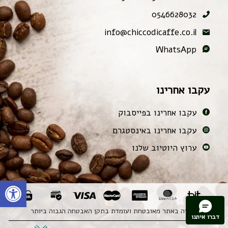
0546628032
info@chiccodicaffe.co.il
WhatsApp
עקבו אחרינו
עקבו אחרינו בפייסבוק
עקבו אחרינו באינסטגרם
ערוץ היוטיוב שלנו
פתח
הקניה באתר מאובטחת ועומדת בתקן האבטחה הגבוה ביותר
דברו איתנו