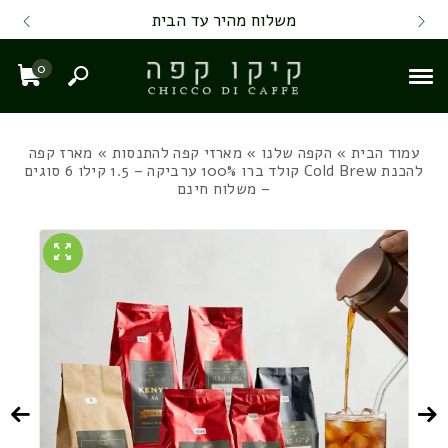
Skip to Content
Back top top
Contact Us
משלוח מהיר עד הבית
0
חיפוש
עגל
עמוד הבית
»
הקפה שלנו
»
מארזי קפה להתנסות
» מארז קפה
להכנת Cold Brew קולד ברו 100% ערביקה – 1.5 קילו 6 סוגים
– משלוח חינם