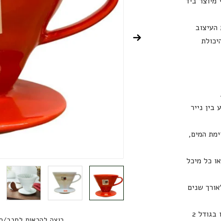
 מיוצר ביד
 העיצוב
יכולת
בין נייר
מת המים,
ו כל מיכל
אורך שנים
מומלץ לשימוש עם ניירות פילטר מקוריים של הריו בגודל 2
רוצה להראות לחבר/ח