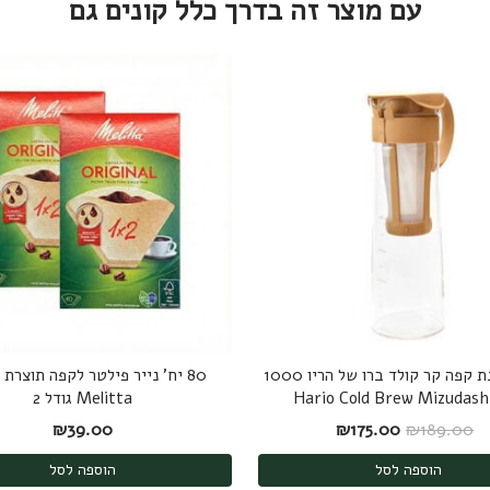
עם מוצר זה בדרך כלל קונים גם
קנקן להכנת קפה קר קולד ברו של הריו 1000
80 יח' נייר פילטר לקפה תוצרת
Melitta גודל 2
המחיר המקורי היה: ₪189.00.
המחיר הנוכחי הוא: ₪175.00.
₪
39.00
₪
175.00
₪
189.00
הוספה לסל
הוספה לסל