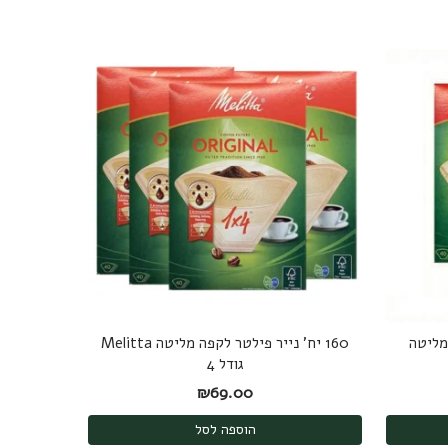
 מליטה
160 יח' נייר פילטר לקפה מליטה Melitta
גודל 4
₪
69.00
הוספה לסל