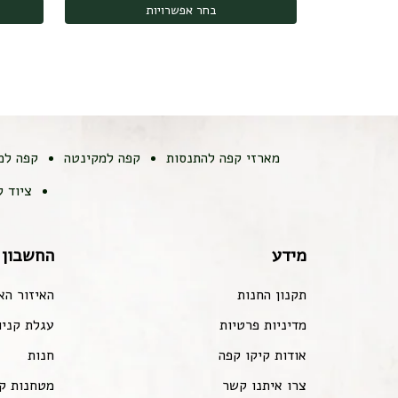
בחר אפשרויות
מארזי קפה להתנסות
קפה למקינטה
קפה למ
ציוד 
מידע
החשבון 
תקנון החנות
האיזור הא
מדיניות פרטיות
עגלת קניו
אודות קיקו קפה
חנות
צרו איתנו קשר
מטחנות ק