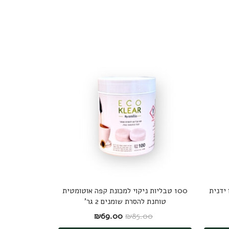
ידנית
100 טבליות ניקוי למכונת קפה אוטומטית
טוחנת להסרת שומנים 2 גר'
: ₪59.00.
 הנוכחי הוא: ₪49.00.
המחיר המקורי היה: ₪85.00.
המחיר הנוכחי הוא: ₪69.00.
₪
69.00
₪
85.00