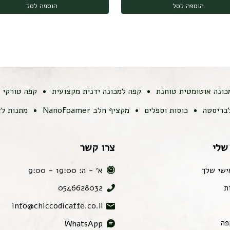
הוספה לסל
הוספה לסל
כונה אוטומטית טוחנת
קפה למכונה ידנית מקצועית
קפה טורקי
לבריסטה
כוסות וספלים
מקציף חלב NanoFoamer
מתנות לא
שלי
צרו קשר
ישי שלך
א׳ - ה: 19:00 - 9:00
ת
0546628032
info@chiccodicaffe.co.il
פה
WhatsApp