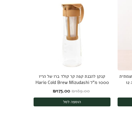
Seven Eight - עוצמתית
קנקן להכנת קפה קר קולד ברו של הריו
1
1000 מ"ל Hario Cold Brew Mizudashi
: ₪46.00.
 הנוכחי הוא: ₪42.00.
המחיר המקורי היה: ₪189.00.
המחיר הנוכחי הוא: ₪175.00.
₪
175.00
₪
189.00
הוספה לסל