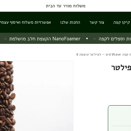
משלוח מהיר עד הבית
 קיקו קפה
צור קשר
החנות שלנו
אפשרויות משלוח ואיסוף עצמי
ת וספלים לקפה
NanoFoamer הקצפת חלב מושלמת
 לפילטר עוצמה 8
3rd Wav – לפילטר