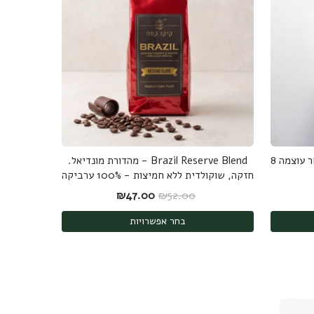
קפה טרה סול - 100% ערביקה מובחר עוצמה 8
Brazil Reserve Blend - מהדורת מונדיאל.
חזקה, שוקולדית ללא חמיצות - 100% ערביקה
המחיר המקורי היה: ₪52.00.
המחיר הנוכחי הוא: ₪47.00.
₪
47.00
₪
52.00
בחר אפשרויות