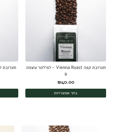
תערובת קפה Vienna Roast - לפילטר עוצמה
9
₪
40.00
בחר אפשרויות