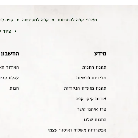
מארזי קפה להתנסות
קפה למקינטה
קפה למ
ציוד 
מידע
החשבון 
תקנון החנות
האיזור הא
מדיניות פרטיות
עגלת קניו
תקנון מועדון הנקודות
חנות
אודות קיקו קפה
צרו איתנו קשר
החנות שלנו
אפשרויות משלוח ואיסוף עצמי