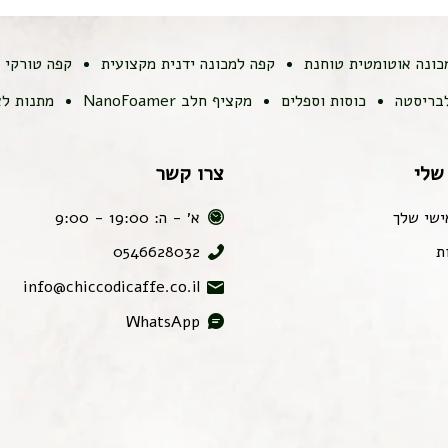
כונה אוטומטית טוחנת
קפה למכונה ידנית מקצועית
קפה טורקי
לבריסטה
כוסות וספלים
מקציף חלב NanoFoamer
מתנות לא
שלי
צרו קשר
ישי שלך
א׳ - ה: 19:00 - 9:00
ת
0546628032
info@chiccodicaffe.co.il
WhatsApp