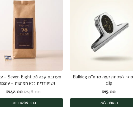
קליפס סוגר לשקיות קפה 10 ס"מ Bulldog
תערובת קפה 78 
clip
ושוקולדית ללא חמיצות - עוצמה 2
המחיר המקורי היה
המחיר
₪
42.00
₪
46.00
₪
5.00
הוספה לסל
בחר אפשרויות