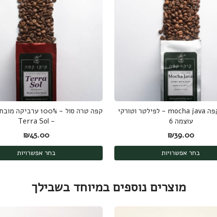
תערובת קפה mocha java - לפילטר וטורקי
עוצמה 6
- Terra Sol
₪
45.00
₪
39.00
בחר אפשרויות
בחר אפשרויות
מוצרים נוספים במיוחד בשבילך