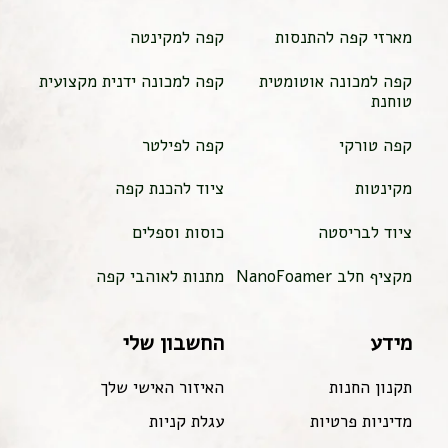
מארזי קפה להתנסות
קפה למקינטה
קפה למכונה אוטומטית
קפה למכונה ידנית מקצועית
טוחנת
קפה טורקי
קפה לפילטר
מקינטות
ציוד להכנת קפה
ציוד לבריסטה
כוסות וספלים
מקציף חלב NanoFoamer
מתנות לאוהבי קפה
מידע
החשבון שלי
תקנון החנות
האיזור האישי שלך
מדיניות פרטיות
עגלת קניות