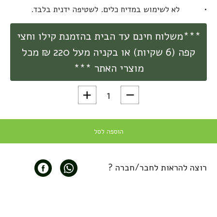
לא לשימוש במדיח כלים. לשטיפה ידנית בלבד.
***משלוח חינם עד הבית בהזמנת קילו וחצי
קפה (6 שקיות) או בקניה מעל 220 ₪ מכל
מוצרי האתר ***
כמות של מיכל לאחסון פולי קפה 1 ק"ג בואקום איירסקייפ לבן e
הוספה לסל
רוצה להראות לחבר/חברה ?