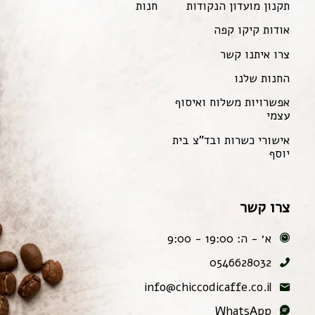
תקנון מועדון הנקודות
חנות
אודות קיקו קפה
צרו איתנו קשר
החנות שלנו
אפשרויות משלוח ואיסוף
עצמי
אישורי כשרות ובד"צ בית
יוסף
צרו קשר
א׳ - ה: 19:00 - 9:00
0546628032
info@chiccodicaffe.co.il
WhatsApp