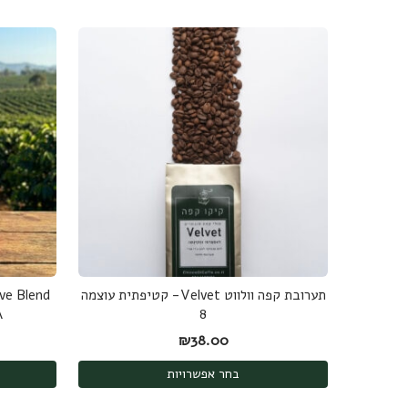
תערובת קפה וולווט Velvet- קטיפתית עוצמה
8
AA 
₪
38.00
בחר אפשרויות