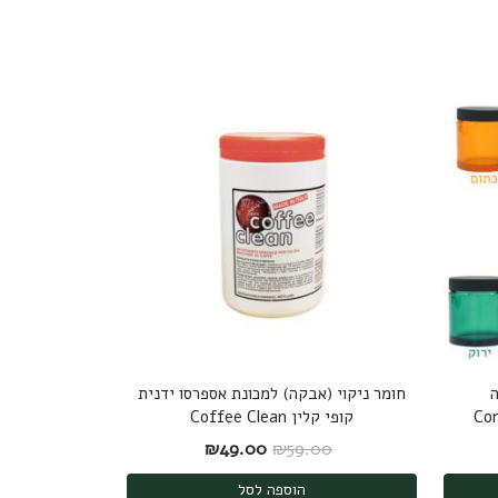
ה
חומר ניקוי (אבקה) למכונת אספרסו ידנית
Co
קופי קלין Coffee Clean
: ₪36.00.
 הנוכחי הוא: ₪29.00.
המחיר המקורי היה: ₪59.00.
המחיר הנוכחי הוא: ₪49.00.
₪
49.00
₪
59.00
הוספה לסל