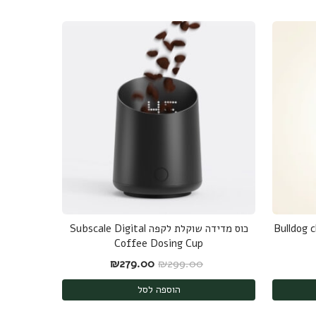
כוס מדידה שוקלת לקפה Subscale Digital
Coffee Dosing Cup
המחיר המקורי היה: ₪299.00.
המחיר הנוכחי הוא: ₪279.00.
₪
279.00
₪
299.00
הוספה לסל