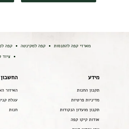
מארזי קפה להתנסות
קפה למקינטה
קפה למ
ציוד 
מידע
החשבון 
תקנון החנות
האיזור הא
מדיניות פרטיות
עגלת קניו
תקנון מועדון הנקודות
חנות
אודות קיקו קפה