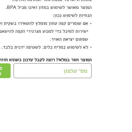
המוצר מאושר לשימוש במזון ואינו מכיל BPA.
הנחיות לשימוש נכון:
אם שומרים קפה טחון מומלץ להשאירו בשקית ול
ישירות למיכל כדי למנוע מגרגירי הקפה להישאב
שסתום יציאת האויר.
לא לשימוש במדיח כלים. לשטיפה ידנית בלבד.
המוצר חסר במלאי! רוצה לקבל עדכון כשהוא חוזר
ס
כ