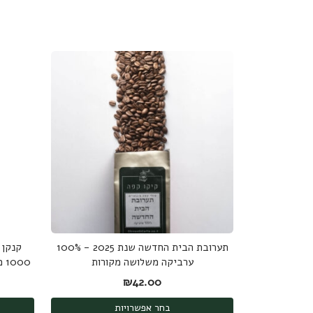
תערובת הבית החדשה שנת 2025 - 100%
קנקן 
ערביקה משלושה מקורות
1000 מ"ל Hario Cold Brew Mizudashi
₪
42.00
בחר אפשרויות