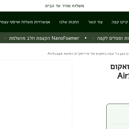
משלוח מהיר עד הבית
 קיקו קפה
צור קשר
החנות שלנו
אפשרויות משלוח ואיסוף עצמי
ת וספלים לקפה
NanoFoamer הקצפת חלב מושלמת
 AirScape
קפה בואקום