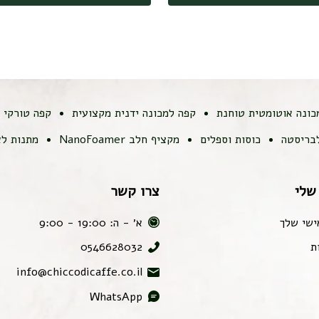
כונה אוטומטית טוחנת
קפה למכונה ידנית מקצועית
קפה טורקי
לבריסטה
כוסות וספלים
מקציף חלב NanoFoamer
מתנות לא
שלי
צרו קשר
ישי שלך
א׳ - ה: 19:00 - 9:00
ת
0546628032
info@chiccodicaffe.co.il
WhatsApp