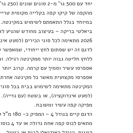
יחד עם 500 ג
מהקפה של קיקו קפה בקלייה מקומית טריי
במיוחד בגלל התאמתם לשימוש במקינטה.
ביאלטי בריקה – בעיצוב מחודש שהגיע לא
2026 מתאימה לכל סוגי הכירים (למעט אינ
לדגם זה יש שסתום לחץ ייחודי, שמאפשר ל
ללחץ חליטה גבוה יותר ממקינטה רגילה. וכ
אספרסו עשיר וסמיך עם קרמה. קרוב יותר 
אספרסו מקצועית מאשר כל מקינטה אחרת.
המקינטה מתאימה לשימוש בבית בכל סוגי ה
(למעט אינדוקציה), או בשטח (עם גזייה). 
מפיקה קפה עשיר ומשובח.
הדגם קיים בגודל 4 – המפי
מתאים לכוס קפה א
קטנות. הגודל האידיאלי לבית או בטיול.