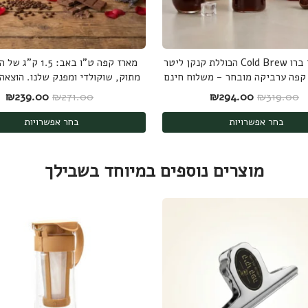
ערכת קולד ברו Cold Brew הכוללת קנקן ליטר
מארז קפה ט"ו באב: 1.5
מתוק, שוקולדי ומפנק שלנו. הוצאה
המחיר המקורי היה: ₪319.00.
המחיר הנוכחי הוא: ₪294.00.
המחיר המקורי היה
המ
₪
239.00
₪
271.00
₪
294.00
₪
319.00
בחר אפשרויות
בחר אפשרויות
מוצרים נוספים במיוחד בשבילך