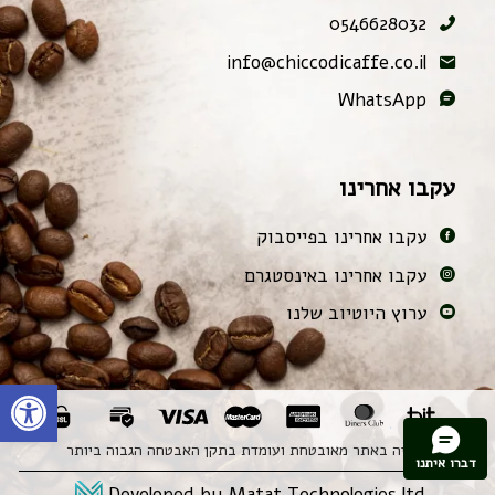
0546628032
info@chiccodicaffe.co.il
WhatsApp
עקבו אחרינו
עקבו אחרינו בפייסבוק
עקבו אחרינו באינסטגרם
ערוץ היוטיוב שלנו
פתח
הקניה באתר מאובטחת ועומדת בתקן האבטחה הגבוה ביותר
דברו איתנו
Developed by Matat Technologies ltd