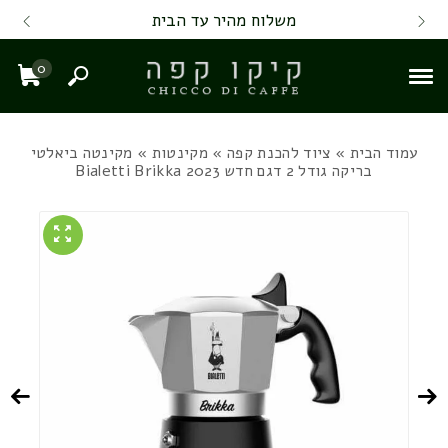
Skip to Content
Back top top
Contact Us
משלוח מהיר עד הבית
0
חיפוש
עגל
עמוד הבית
»
ציוד להכנת קפה
»
מקינטות
» מקינטה ביאלטי
בריקה גודל 2 דגם חדש 2023 Bialetti Brikka