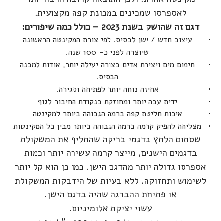
לאספרסו שמכינים במכונת קפה מקצועית.
דגם זה שהושק בשנת 2023 – כולל כמה שיפורים:
עיצוב חדש / ישן לבסיס. לפי צורת המקינטה הראשונה
שיוצרה לפני כ- 100 שנה.
חימום מים ויצירת אדים בצורה יעילה יותר, אודות למבנה
הבסיס.
אחיזה נוחה יותר לפתיחה וסגירה.
ידית עבה יותר ומחוזקת בנקודת החיבור לגוף
איכות חליטת קפה ברמה הגבוהה ביותר למקינטה
מצליחה להפיק קרמה ברמה הגבוהה ביותר מבין כל המקינטות
שסתום הלחץ בדגמי בריקה שהחליף את המשקולת
בדגמים הישנים, מייצר קרמה עשירה יותר וכמות
אספרסו גדולה יותר מהדגם הישן. כמו כן הוא קל יותר
לשימוש ותחזוקה, ללא בעיות של הידבקות המשקולת
או פתיחת ההברגה שהיה בדגם הישן.
עשוי יציקת אלומיניום.