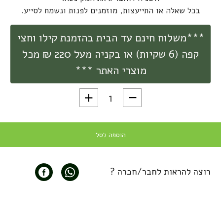
בכל שאלה או התייעצות, מוזמנים לפנות ונשמח לסייע.
***משלוח חינם עד הבית בהזמנת קילו וחצי
קפה (6 שקיות) או בקניה מעל 220 ₪ מכל
מוצרי האתר ***
כמות של גומיה ופילטר מקורי למקינטה ביאלטי i
הוספה לסל
רוצה להראות לחבר/חברה ?