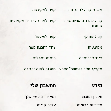
מארזי קפה להתנסות
קפה למקינטה
קפה למכונה אוטומטית
קפה למכונה ידנית מקצועית
טוחנת
קפה טורקי
קפה לפילטר
מקינטות
ציוד להכנת קפה
ציוד לבריסטה
כוסות וספלים
מקציף חלב NanoFoamer
מתנות לאוהבי קפה
מידע
החשבון שלי
תקנון החנות
האיזור האישי שלך
מדיניות פרטיות
עגלת קניות