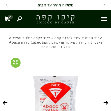
Skip to Content
Back top top
Contact Us
משלוח מהיר עד הבית
0
חיפוש
עגל
עמוד הבית
»
ציוד להכנת קפה
»
ציוד לקפה פילטר והשיטה
היפנית
» ניירות פילטר פרימיום לקפה Cafec סדרת Abaca
גודל 1 – תוצרת יפן