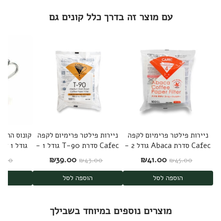
עם מוצר זה בדרך כלל קונים גם
ניירות פילטר פרימיום לקפה
ניירות פילטר פרימיום לקפה
Cafec סדרת Abaca גודל 2 -
Cafec סדרת T-90 גודל 1 -
גודל 1 Hario V60 dripper
תוצרת יפן
תוצרת יפן
המחיר המקורי היה: ₪45.00.
המחיר הנוכחי הוא: ₪41.00.
המחיר המקורי היה: ₪43.00.
המחיר הנוכחי הוא: .00
₪
39.00
₪
41.00
4.00
₪
43.00
₪
45.00
הוספה לסל
הוספה לסל
ה
מוצרים נוספים במיוחד בשבילך