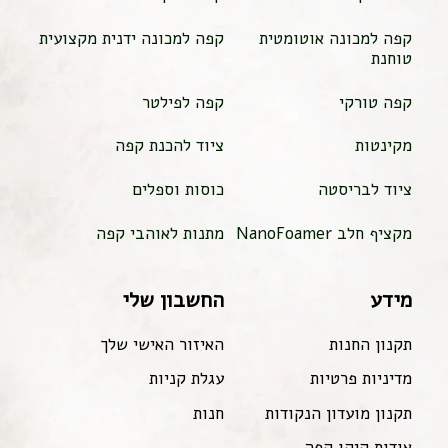
קפה למכונה אוטומטית
קפה למכונה ידנית מקצועית
טוחנת
קפה טורקי
קפה לפילטר
מקינטות
ציוד להכנת קפה
ציוד לבריסטה
כוסות וספלים
מקציף חלב NanoFoamer
מתנות לאוהבי קפה
מידע
החשבון שלי
תקנון החנות
האיזור האישי שלך
מדיניות פרטיות
עגלת קניות
תקנון מועדון הנקודות
חנות
אודות קיקו קפה