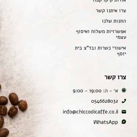
צרו איתנו קשר
החנות שלנו
אפשרויות משלוח ואיסוף
עצמי
אישורי כשרות ובד"צ בית
יוסף
צרו קשר
א׳ - ה: 19:00 - 9:00
0546628032
info@chiccodicaffe.co.il
WhatsApp