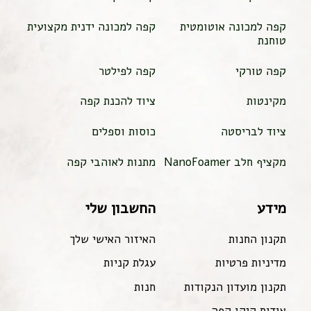
קפה למכונה אוטומטית
קפה למכונה ידנית מקצועית
טוחנת
קפה טורקי
קפה לפילטר
מקינטות
ציוד להכנת קפה
ציוד לבריסטה
כוסות וספלים
מקציף חלב NanoFoamer
מתנות לאוהבי קפה
מידע
החשבון שלי
תקנון החנות
האיזור האישי שלך
מדיניות פרטיות
עגלת קניות
תקנון מועדון הנקודות
חנות
אודות קיקו קפה