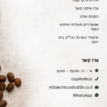
צרו איתנו קשר
החנות שלנו
אפשרויות משלוח ואיסוף
עצמי
אישורי כשרות ובד"צ בית
יוסף
צרו קשר
א׳ - ה: 19:00 - 9:00
0546628032
info@chiccodicaffe.co.il
WhatsApp