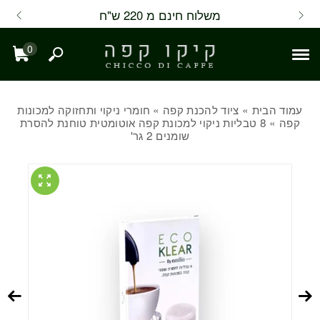
Skip to Content
Back top top
Contact Us
משלוח חינם מ 220 ש"ח
0
חיפוש
עגל
עמוד הבית
»
ציוד להכנת קפה
»
חומרי ניקוי ותחזוקה למכונות
קפה
» 8 טבליות ניקוי למכונת קפה אוטומטית טוחנת להסרת
שומנים 2 גר'