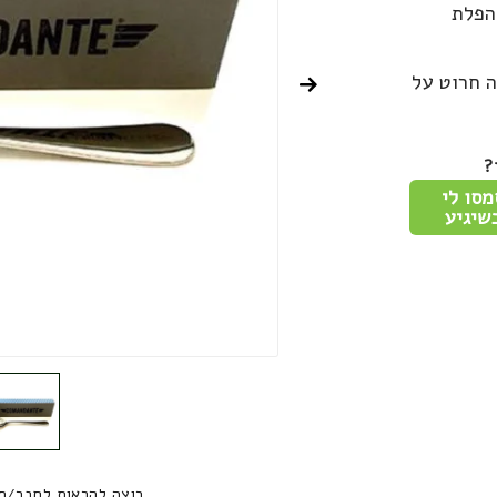
הפלת
ה חרוט על
?
מסו לי
שיגיע
רוצה להראות לחבר/ח