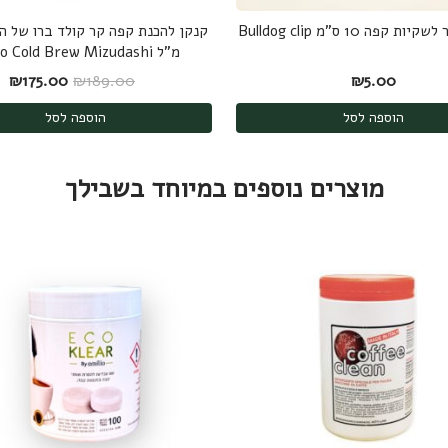
 קפה 10 ס"מ Bulldog clip
מ"ל Hario Cold Brew Mizudashi
המחיר המקורי הי
המח
₪
175.00
₪
189.00
₪
5.00
הוספה לסל
הוספה לסל
מוצרים נוספים במיוחד בשבילך