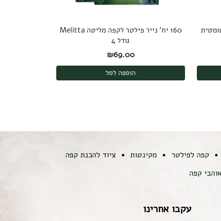
טומטית
160 יח' נייר פילטר לקפה מליטה Melitta
גודל 4
: ₪85.00.
 הנוכחי הוא: ₪69.00.
₪
69.00
הוספה לסל
קפה לפילטר
מקינטות
ציוד להכנת קפה
והבי קפה
עקבו אחרינו