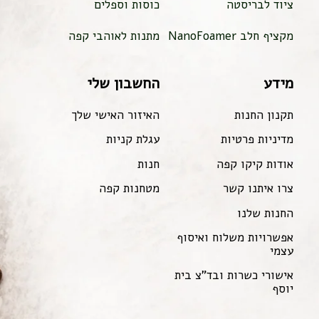
ציוד לבריסטה
כוסות וספלים
מקציף חלב NanoFoamer
מתנות לאוהבי קפה
מידע
החשבון שלי
תקנון החנות
האיזור האישי שלך
מדיניות פרטיות
עגלת קניות
אודות קיקו קפה
חנות
צרו איתנו קשר
מטחנות קפה
החנות שלנו
אפשרויות משלוח ואיסוף
עצמי
אישורי כשרות ובד"צ בית
יוסף