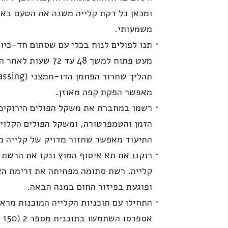
ומכאן כל דקת קלייה משנה את הטעם באו
משמעותי.
תנו לפולים לנוח בכלי עם שסתום חד-כיוונ
מעט פתוח למשך 48 עד 72 שעות
מאפשר הפקת קפה מאוזן.
רשמו במחברת את משקל הפולים הירוקים,
הזמן והטמפרטורה, ומשקל הפולים הקלויי
התיעוד מאפשר שחזור מדויק של קלייה מ
רוקנו את תא איסוף המוץ ונקו את הרשת 
קלייה. רשת סתומה מפחיתה את זרימת הא
ופוגעת בפיזור החום במנה הבאה.
התחילו עם תוכניות הקלייה המוכנות מרא
אספרס