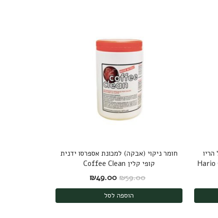
הריו
חומר ניקוי (אבקה) למכונת אספרסו ידנית
קופי קלין Coffee Clean
: ₪189.00.
ר הנוכחי הוא: ₪175.00.
המחיר המקורי היה: ₪59.00.
המחיר הנוכחי הוא: ₪49.00.
₪
49.00
₪
59.00
הוספה לסל