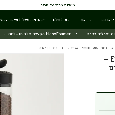
משלוח מהיר עד הבית
 קיקו קפה
צור קשר
החנות שלנו
אפשרויות משלוח ואיסוף עצמי
ת וספלים לקפה
NanoFoamer הקצפת חלב מושלמת
חשמלי Emilio – קליית קפה ביתית עד 300 גרם
קולה קפה ביתי חשמלי Emilio –