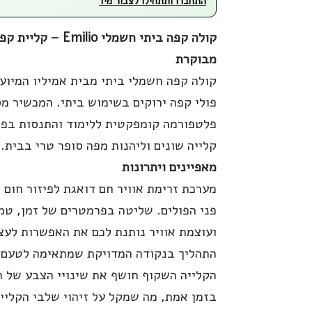
התחברו ותתחילו לצבור מיד
קולה קפה ביתי חשמלי Emilio
מבוקרת
קולה קפה חשמלי ביתי מבית אמיליו המיוע
פולי קפה ירוקים בשימוש ביתי. המכשיר מ
פלטפורמה קומפקטית ללימוד והתנסות בפר
קלייה שונים וליהנות מפה סופר טרי בבית.
מאפיינים ויתרונות
מערכת זרימת אוויר חם דואגת לפיזור חום 
פני הפולים. שליטה בפרמטרים של זמן, טמ
ועוצמת אוויר נותנת לכם את האפשרות לעצ
התהליך בנקודה המדויקת שמתאימה לטעם 
הקלייה השקוף חושף את שינויי הצבע של ה
בזמן אמת, מה שמקל על זיהוי שלבי הקלייה