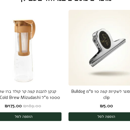
קליפס סוגר לשקיות קפה 10 ס"מ Bulldog
קנקן להכנת קפה קר קולד ברו של 
clip
1000 מ"ל Hario Cold Brew Mizudashi
המחיר המקורי היה
המחי
₪
175.00
₪
189.00
₪
5.00
הוספה לסל
הוספה לסל