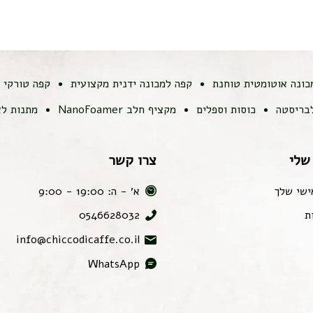
כונה אוטומטית טוחנת
קפה למכונה ידנית מקצועית
קפה טורקי
לבריסטה
כוסות וספלים
מקציף חלב NanoFoamer
מתנות לא
שלי
צרו קשר
ישי שלך
א׳ - ה: 19:00 - 9:00
ת
0546628032
info@chiccodicaffe.co.il
WhatsApp