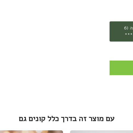
***משלוח חינם עד הבית בהזמנת קילו וחצי קפה (6
עם מוצר זה בדרך כלל קונים גם