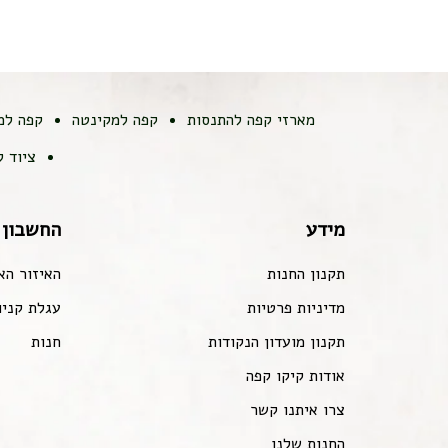
מארזי קפה להתנסות
קפה למקינטה
קפה למ
ציוד 
מידע
החשבון 
תקנון החנות
האיזור הא
מדיניות פרטיות
עגלת קניו
תקנון מועדון הנקודות
חנות
אודות קיקו קפה
צרו איתנו קשר
החנות שלנו