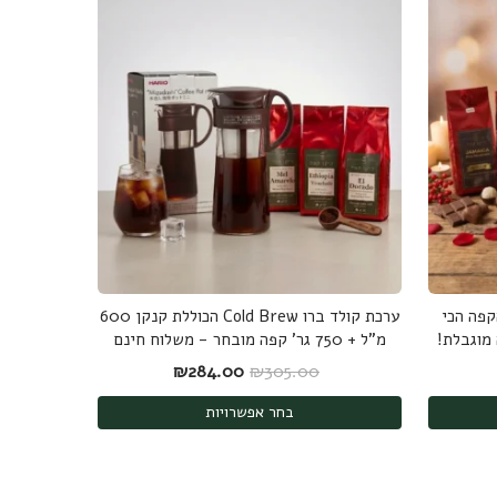
 ק"ג של הקפה הכי
ערכת קולד ברו Cold Brew הכוללת קנקן 600
 מוגבלת!
מ"ל + 750 גר' קפה מובחר - משלוח חינם
: ₪271.00.
חיר הנוכחי הוא: ₪239.00.
המחיר המקורי היה: ₪305.00.
המחיר הנוכחי הוא: ₪284.00.
₪
284.00
₪
305.00
בחר אפשרויות