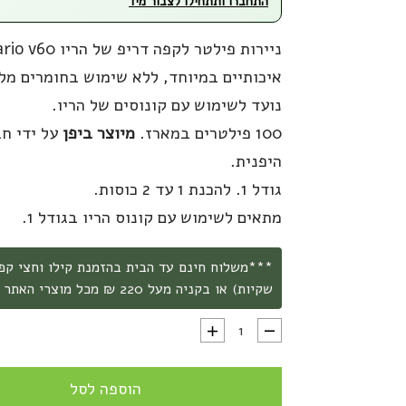
התחברו ותתחילו לצבור מיד
איכותיים במיוחד, ללא שימוש בחומרים מלב
נועד לשימוש עם קונוסים של הריו.
100 פילטרים במארז.
מיוצר ביפן
על ידי חב
היפנית.
גודל 1. להכנת 1 עד 2 כוסות.
מתאים לשימוש עם קונוס הריו בגודל 1.
שקיות) או בקניה מעל 220 ₪ מכל מוצרי האתר ***
כמות של ניירות פילטר לקפה הריו Hario V60 גודל 1 - תוצרת יפן
הוספה לסל