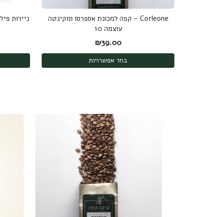
Corleone - קפה למכונת אספרסו ומקינטה
עוצמה 10
₪
39.00
בחר אפשרויות