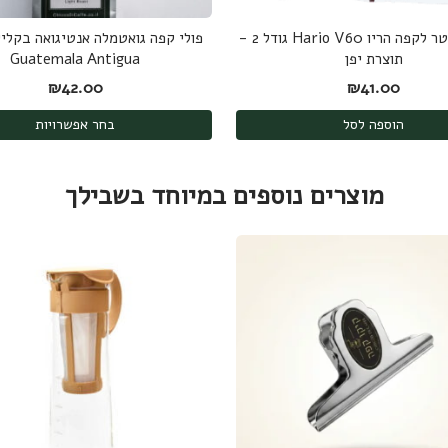
ניירות פילטר לקפה הריו Hario V60 גודל 2 -
פולי קפה גואטמלה אנטיגואה בקליי
תוצרת יפן
Guatemala Antigua
₪
42.00
₪
41.00
הוספה לסל
בחר אפשרויות
מוצרים נוספים במיוחד בשבילך