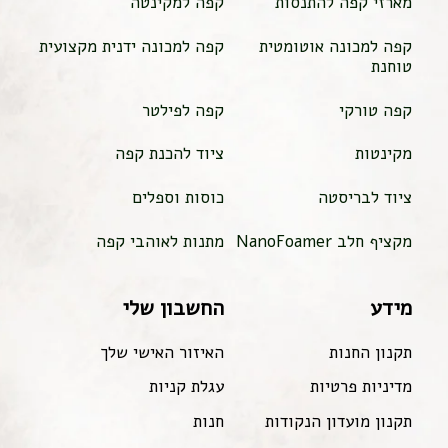
מארזי קפה להתנסות
קפה למקינטה
קפה למכונה אוטומטית
קפה למכונה ידנית מקצועית
טוחנת
קפה טורקי
קפה לפילטר
מקינטות
ציוד להכנת קפה
ציוד לבריסטה
כוסות וספלים
מקציף חלב NanoFoamer
מתנות לאוהבי קפה
מידע
החשבון שלי
תקנון החנות
האיזור האישי שלך
מדיניות פרטיות
עגלת קניות
תקנון מועדון הנקודות
חנות