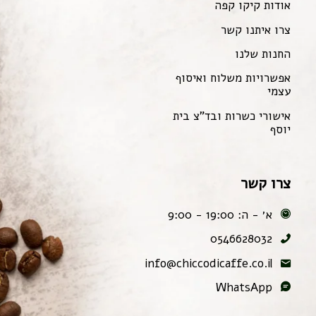
אודות קיקו קפה
צרו איתנו קשר
החנות שלנו
אפשרויות משלוח ואיסוף
עצמי
אישורי כשרות ובד"צ בית
יוסף
צרו קשר
א׳ - ה: 19:00 - 9:00
0546628032
info@chiccodicaffe.co.il
WhatsApp