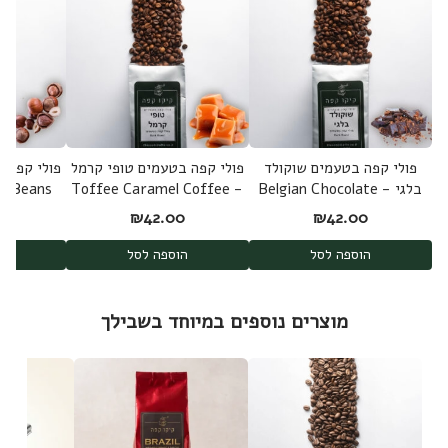
פולי קפה בטעמים שוקולד
פולי קפה בטעמים טופי קרמל
פולי קפה ב
בלגי - Belgian Chocolate
- Toffee Caramel Coffee
ee Beans
Beans
Coffee Beans
0
₪
42.00
₪
42.00
הוספה לסל
הוספה לסל
ה
מוצרים נוספים במיוחד בשבילך