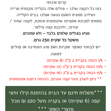
קרים איכותי.
כמו כל הקפה שלנו – פולים אלה בקלייה מקומית טרייה
ושילוב תמצית הטעם נעשה אצלנו בבית הקלייה.
מתאים למכונת אספרסו אוטומטית טוחנת, לקפה שחור /
טורקי, ולהכנת קפה פילטר.
מגיע כפולים שלמים בלבד – ולא טחונים.
משקל כל שקית 250 גרם.
יש לבחור מספר שקיות ואת סוג הטחינה או פולים
למטה.
5% הנחה בקניית 2 ק"ג (8 שקיות)
10% הנחה בקניית 3 ק"ג (12 שקיות)
15% הנחה בקניית 4 ק"ג (16 שקיות)
** ניתן לשלב סוגי קפה שונים, ההנחה ניתנת אוטומטית
***משלוח חינם עד הבית בהזמנת קילו וחצי
קפה (6 שקיות) או בקניה מעל 220 ₪ מכל
מוצרי האתר ***