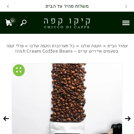
Skip to Content
Back top top
Contact Us
משלוח מהיר עד הבית
0
חיפוש
עגל
עמוד הבית
»
הקפה שלנו
»
כל תערובות הקפה שלנו
» פולי קפה
בטעמים אייריש קרים – Irish Cream Coffee Beans