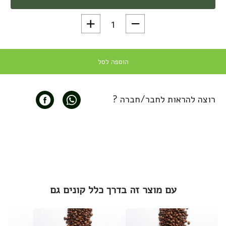
כמות של פולי קפה בטעמים אייריש קרים - eans
הוספה לסל
רוצה להראות לחבר/חברה ?
עם מוצר זה בדרך כלל קונים גם