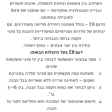
השילוב בין פשטות ונוחות להפעלה, איכות חומרים
ובנייה וטכנולוגיה מתקדמת – הם שהפכו את Jura
למובילה בתחומה.
הדגם E8 – כולל מטחנה ויחידת חליטה משודרגים. עם
יכולות של סדרות הפרימיום המשרדיות להכנת כל סוגי
הקפה ברמה הגבוהה ביותר.
בחירה בין שני צבעים – כסוף ושחור.
דגם E8 בעל היכולות הבאות:
מסך צבעוני המאפשר לבחור בין 17 סוגי משקאות
שונים.
מטחנת קפה מקצועית עם סכיני פלדה בסביבת
ואקום – לטחינה טרייה ללא שאריות בכל הכנה.
ניתן לבחור את כמות הקפה בכל הכנה, בין 5-16
גר'.
חימום אוטומטי של המכונה ותא החליטה לפני כל
הכנה.