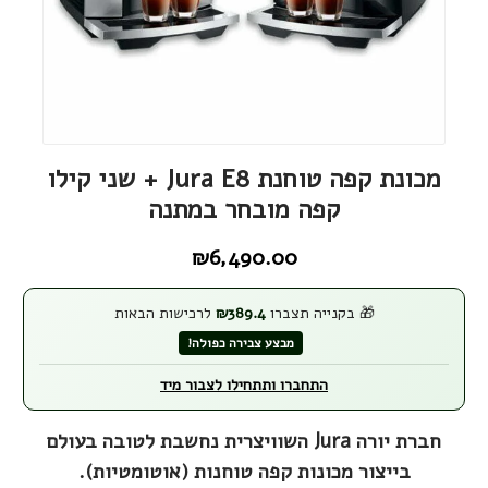
מכונת קפה טוחנת Jura E8 + שני קילו
קפה מובחר במתנה
₪
6,490.00
🎁 בקנייה תצברו
389.4
₪
לרכישות הבאות
מבצע צבירה כפולה!
התחברו ותתחילו לצבור מיד
חברת יורה Jura השוויצרית נחשבת לטובה בעולם
בייצור מכונות קפה טוחנות (אוטומטיות).