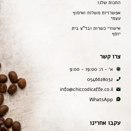
החנות שלנו
אפשרויות משלוח ואיסוף
עצמי
אישורי כשרות ובד"צ בית
יוסף
צרו קשר
א׳ - ה: 19:00 - 9:00
0546628032
info@chiccodicaffe.co.il
WhatsApp
עקבו אחרינו