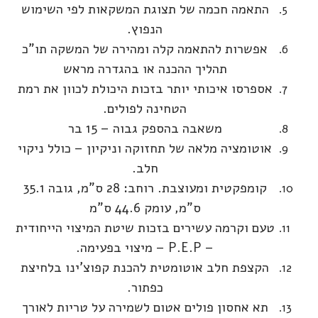
התאמה חכמה של תצוגת המשקאות לפי השימוש
הנפוץ.
אפשרות להתאמה קלה ומהירה של המשקה תו"כ
תהליך ההכנה או בהגדרה מראש
אספרסו איכותי יותר בזכות היכולת לכוון את רמת
הטחינה לפולים.
משאבה בהספק גבוה – 15 בר
אוטומציה מלאה של תחזוקה וניקיון – כולל ניקוי
חלב.
קומפקטית ומעוצבת. רוחב: 28 ס"מ, גובה 35.1
ס"מ, עומק 44.6 ס"מ
טעם וקרמה עשירים בזכות שיטת המיצוי הייחודית
– P.E.P – מיצוי בפעימה.
הקצפת חלב אוטומטית להכנת קפוצ'ינו בלחיצת
כפתור.
תא אחסון פולים אטום לשמירה על טריות לאורך