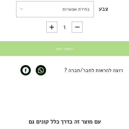
צבע
בחירת אפשרות
כמות של מכונת קפה טוחנת Jura E8 + שני קילו קפה מובחר במתנה
הוספה לסל
רוצה להראות לחבר/חברה ?
עם מוצר זה בדרך כלל קונים גם