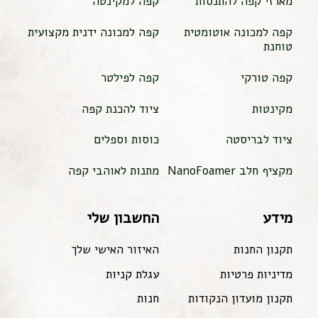
מארזי קפה להתנסות
קפה למקינטה
קפה למכונה אוטומטית
קפה למכונה ידנית מקצועית
טוחנת
קפה טורקי
קפה לפילטר
מקינטות
ציוד להכנת קפה
ציוד לבריסטה
כוסות וספלים
מקציף חלב NanoFoamer
מתנות לאוהבי קפה
מידע
החשבון שלי
תקנון החנות
האיזור האישי שלך
מדיניות פרטיות
עגלת קניות
תקנון מועדון הנקודות
חנות