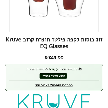
זוג כוסות לקפה פילטר תוצרת קרוב Kruve
EQ Glasses
₪
249.00
🎁 בקנייה תצברו
14.9
₪
לרכישות הבאות
מבצע צבירה כפולה!
התחברו ותתחילו לצבור מיד