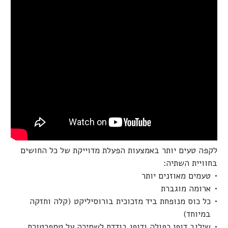
לקפה טעים יותר באמצעות הפעלת מדוייקת של כל החושים
בחוויית השתיה:
טעמים מאוזנים יותר
ארומה מוגברת
כל כוס מנופחת ביד מזכוכית בורוסיליקט (קלה וחזקה
במיוחד)
שילוב דופן כפולה ודופן בודדת לשמירה על טמפרטורת