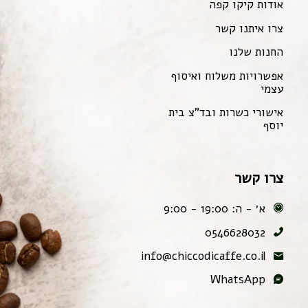
אודות קיקו קפה
צרו איתנו קשר
החנות שלנו
אפשרויות משלוח ואיסוף
עצמי
אישורי כשרות ובד"צ בית
יוסף
צרו קשר
א׳ - ה: 19:00 - 9:00
0546628032
info@chiccodicaffe.co.il
WhatsApp