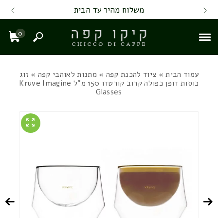
Skip to Content
Back top top
Contact Us
משלוח מהיר עד הבית
0
חיפוש
עגל
עמוד הבית
»
ציוד להכנת קפה
»
מתנות לאוהבי קפה
» זוג
כוסות דופן כפולה קרוב קורטדו 150 מ"ל Kruve Imagine
Glasses