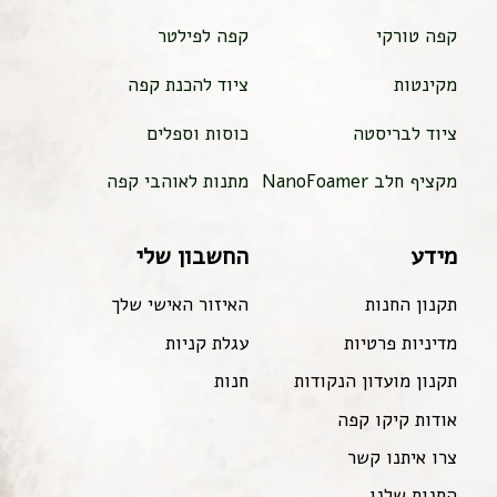
קפה טורקי
קפה לפילטר
מקינטות
ציוד להכנת קפה
ציוד לבריסטה
כוסות וספלים
מקציף חלב NanoFoamer
מתנות לאוהבי קפה
מידע
החשבון שלי
תקנון החנות
האיזור האישי שלך
מדיניות פרטיות
עגלת קניות
תקנון מועדון הנקודות
חנות
אודות קיקו קפה
צרו איתנו קשר
החנות שלנו