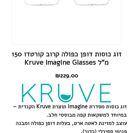
זוג כוסות דופן כפולה קרוב קורטדו 150
מ"ל Kruve Imagine Glasses
₪
229.00
זוג כוסות מסדרת Imagine תוצרת Kruve הקנדית –
במיוחד למשקאות קפה מבוססי חלב.
עוצב למזיגת לאטה ארט, בעלות דופן כפולה ומבנה
פנימי ספירלי (כדור).