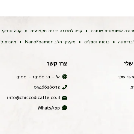
כונה אוטומטית טוחנת
קפה למכונה ידנית מקצועית
קפה טורקי
לבריסטה
כוסות וספלים
מקציף חלב NanoFoamer
מתנות לא
שלי
צרו קשר
ישי שלך
א׳ - ה: 19:00 - 9:00
ת
0546628032
info@chiccodicaffe.co.il
WhatsApp