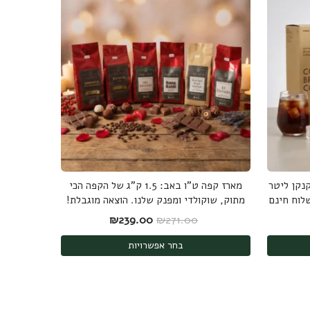
Cold הכוללת קנקן ליטר
מארז קפה ט"ו באב: 1.5 ק"ג של הקפה הכי
מתוק, שוקולדי ומפנק שלנו. הוצאה מוגבלת!
: ₪319.00.
חיר הנוכחי הוא: ₪294.00.
המחיר המקורי היה: ₪271.00.
המחיר הנוכחי הוא: ₪239.00.
₪
239.00
₪
271.00
בחר אפשרויות