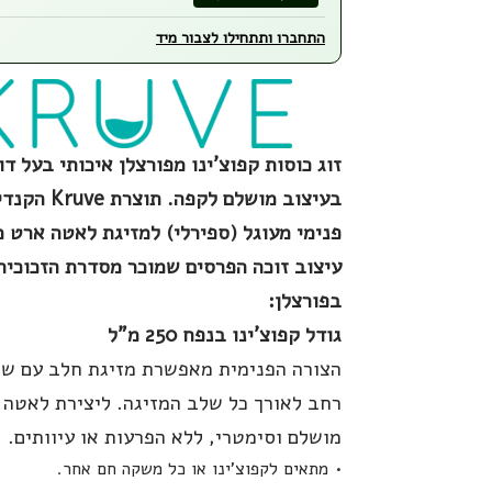
התחברו ותתחילו לצבור מיד
זוג כוסות קפוצ'ינו מפורצלן איכותי בעל דו
בעיצוב מושלם לקפה
פנימי מעוגל (ספירלי) למזיגת לאטה ארט 
עיצוב זוכה הפרסים שמוכר מסדרת הזכוכית
בפורצלן:
גודל קפוצ'ינו בנפח 250 מ"ל
הצורה הפנימית מאפשרת מזיגת חלב עם שט
רחב לאורך כל שלב המזיגה. ליצירת לאטה 
מושלם וסימטרי, ללא הפרעות או עיוותים.
מתאים לקפוצ'ינו או כל משקה חם אחר.