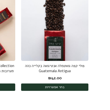
פולי קפה גואטמלה אנטיגואה בקלייה כהה
Guatemala Antigua
תערובות ה
ב
₪
42.00
בחר אפשרויות