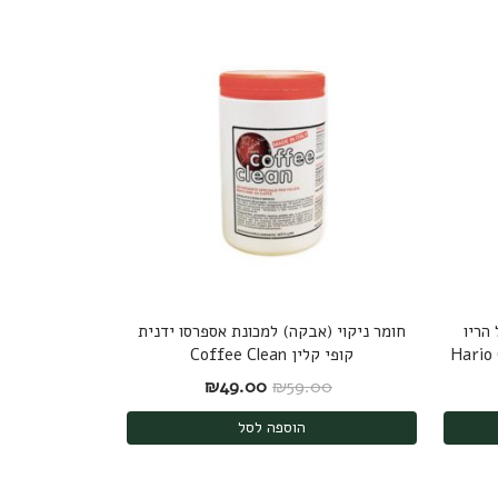
הריו
חומר ניקוי (אבקה) למכונת אספרסו ידנית
קופי קלין Coffee Clean
: ₪189.00.
ר הנוכחי הוא: ₪175.00.
המחיר המקורי היה: ₪59.00.
המחיר הנוכחי הוא: ₪49.00.
₪
49.00
₪
59.00
הוספה לסל