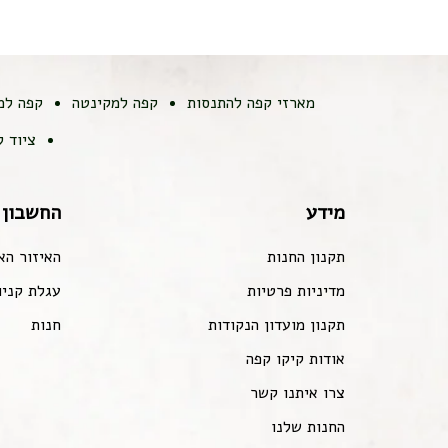
מארזי קפה להתנסות
קפה למקינטה
קפה למ
ציוד 
מידע
החשבון 
תקנון החנות
האיזור הא
מדיניות פרטיות
עגלת קניו
תקנון מועדון הנקודות
חנות
אודות קיקו קפה
צרו איתנו קשר
החנות שלנו