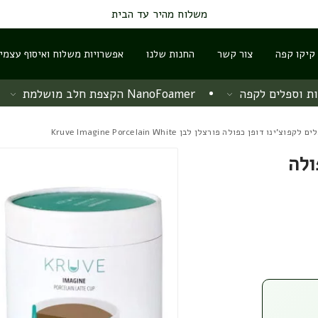
משלוח מהיר עד הבית
 קיקו קפה
צור קשר
החנות שלנו
אפשרויות משלוח ואיסוף עצמי
ת וספלים לקפה
NanoFoamer הקצפת חלב מושלמת
פוצ'ינו דופן כפולה פורצלן לבן Kruve Imagine Porcelain White
ולה