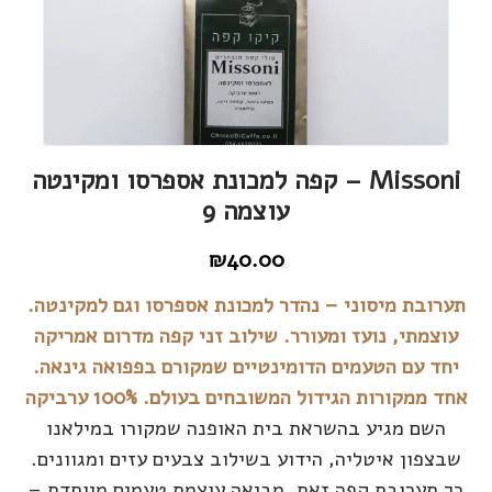
Missoni – קפה למכונת אספרסו ומקינטה
עוצמה 9
₪
40.00
תערובת מיסוני – נהדר למכונת אספרסו וגם למקינטה.
עוצמתי, נועז ומעורר. שילוב זני קפה מדרום אמריקה
יחד עם הטעמים הדומינטיים שמקורם בפפואה גינאה.
אחד ממקורות הגידול המשובחים בעולם. 100% ערביקה
השם מגיע בהשראת בית האופנה שמקורו במילאנו
שבצפון איטליה, הידוע בשילוב צבעים עזים ומגוונים.
כך תערובת קפה זאת, מביאה עוצמת טעמים מיוחדת –