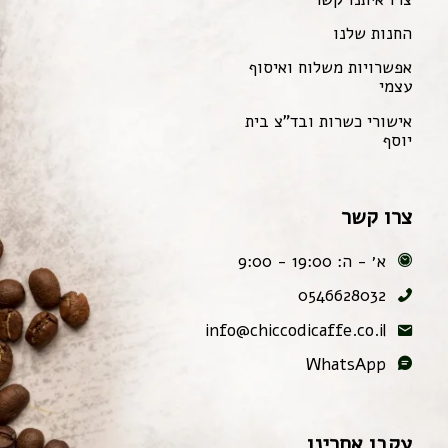
החנות שלנו
אפשרויות משלוח ואיסוף
עצמי
אישורי כשרות ובד"צ בית
יוסף
צרו קשר
א׳ - ה: 19:00 - 9:00
0546628032
info@chiccodicaffe.co.il
WhatsApp
עקבו אחרינו