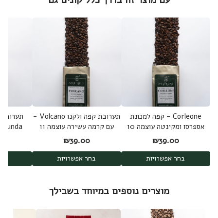
Corleone - קפה למכונת
תערובת קפה ולקנו Volcano -
תערובת 
אספרסו ומקינטה עוצמה 10
עם קרמה עשירה עוצמה 11
0
₪
39.00
₪
39.00
בחר אפשרויות
בחר אפשרויות
בחר
מוצרים נוספים במיוחד בשבילך