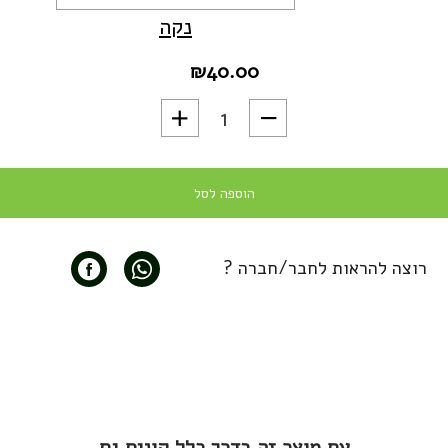
נקה
₪
40.00
כמות של Missoni - קפה למכונת אספרסו ומקינטה עוצמה 9
הוספה לסל
רוצה להראות לחבר/חברה ?
עם מוצר זה בדרך כלל קונים גם