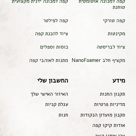
קפה למכונה אוטומטית
קפה למכונה ידנית מקצועית
טוחנת
קפה טורקי
קפה לפילטר
מקינטות
ציוד להכנת קפה
ציוד לבריסטה
כוסות וספלים
מקציף חלב NanoFoamer
מתנות לאוהבי קפה
מידע
החשבון שלי
תקנון החנות
האיזור האישי שלך
מדיניות פרטיות
עגלת קניות
תקנון מועדון הנקודות
חנות
אודות קיקו קפה
צרו איתנו קשר