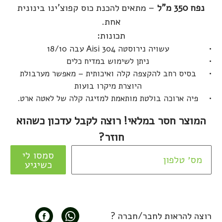
נפח 350 מ"ל
– מתאים להכנת כוס קפוצ'ינו בינונית
אחת.
תכונות:
עשויה נירוסטה Aisi 304 עבה 18/10
ניתן לשימוש במדיח כלים
בסיס רחב להקצפה קלה ואיכותית – מאפשר מערבולת
היוצרת מיקרו בועות
פיה ארוכה בולטת מותאמת למזיגה קלה של לאטה ארט.
המוצר חסר במלאי! רוצה לקבל עדכון כשהוא
חוזר?
סמסו לי
כשיגיע
רוצה להראות לחבר/חברה ?