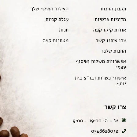
תקנון החנות
האיזור האישי שלך
מדיניות פרטיות
עגלת קניות
אודות קיקו קפה
חנות
צרו איתנו קשר
מטחנות קפה
החנות שלנו
אפשרויות משלוח ואיסוף
עצמי
אישורי כשרות ובד"צ בית
יוסף
צרו קשר
א׳ - ה: 19:00 - 9:00
0546628032