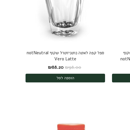
קוף
ספל קפה לאטה נוטניוטרל שקוף notNeutral
Vero Latte
notN
יה: ₪68.00.
ר הנוכחי הוא: ₪61.20.
המחיר המקורי היה: ₪98.00.
המחיר הנוכחי הוא: ₪88.20.
₪
88.20
₪
98.00
הוספה לסל