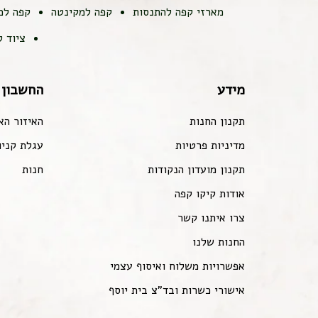
מארזי קפה להתנסות
קפה למקינטה
קפה למ
ציוד 
מידע
החשבון 
תקנון החנות
האיזור הא
מדיניות פרטיות
עגלת קניו
תקנון מועדון הנקודות
חנות
אודות קיקו קפה
צרו איתנו קשר
החנות שלנו
אפשרויות משלוח ואיסוף עצמי
אישורי כשרות ובד"צ בית יוסף