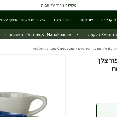
משלוח מהיר עד הבית
 קיקו קפה
צור קשר
החנות שלנו
אפשרויות משלוח ואיסוף עצמי
ת וספלים לקפה
NanoFoamer הקצפת חלב מושלמת
notNeutral 
ו 180 מ"ל פורצלן
no