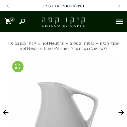
Skip to Content
Back top top
Contact Us
משלוח מהיר עד הבית
0
חיפוש
עגל
עמוד הבית
»
כוסות וספלים
»
notNeutral
» קנקן מעוצב 1.5
ליטר של נוטניוטרל notNeutral Lino Pitcher