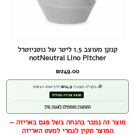
קנקן מעוצב 1.5 ליטר של נוטניוטרל
notNeutral Lino Pitcher
₪
249.00
🎁 בקנייה תצברו
14.9
₪
לרכישות הבאות
מבצע צבירה כפולה!
התחברו ותתחילו לצבור מיד
מוצר זה נמכר בהנחה בשל פגם באריזה –
המוצר תקין לגמרי למעט האריזה