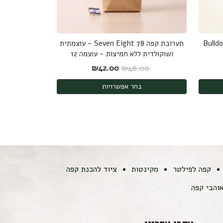
סוגר לשקיות קפה 10 ס"מ Bulldog
תערובת קפה 78 Seven Eight - עוצמתית
ושוקולדית ללא חמיצות - עוצמה 12
המחיר המקורי היה: ₪46.00.
המחיר הנוכחי הוא: ₪42.00.
₪
42.00
₪
46.00
בחר אפשרויות
קפה לפילטר
מקינטות
ציוד להכנת קפה
והבי קפה