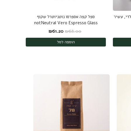
די, עשיר
ספל קפה אספרסו נוטניוטרל שקוף
notNeutral Vero Espresso Glass
ה: ₪250.00.
חיר הנוכחי הוא: ₪238.00.
המחיר המקורי היה: ₪68.00.
המחיר הנוכחי הוא: ₪61.20.
₪
61.20
₪
68.00
הוספה לסל