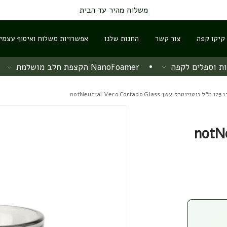
משלוח מהיר עד הבית
 קיקו קפה
צור קשר
החנות שלנו
אפשרויות משלוח ואיסוף עצמי
ת וספלים לקפה
NanoFoamer הקצפת חלב מושלמת
notNeut
notNeutra