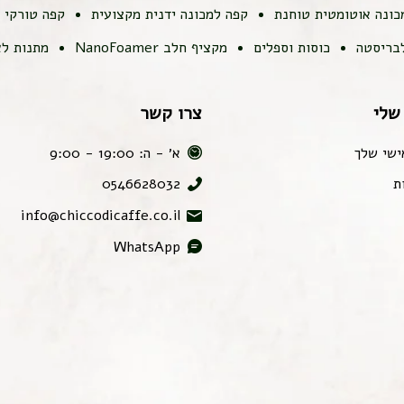
כונה אוטומטית טוחנת
קפה למכונה ידנית מקצועית
קפה טורקי
לבריסטה
כוסות וספלים
מקציף חלב NanoFoamer
מתנות לא
שלי
צרו קשר
ישי שלך
א׳ - ה: 19:00 - 9:00
ת
0546628032
info@chiccodicaffe.co.il
WhatsApp