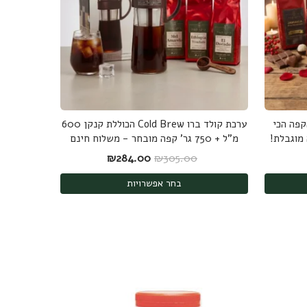
 ק"ג של הקפה הכי
ערכת קולד ברו Cold Brew הכוללת קנקן 600
 מוגבלת!
מ"ל + 750 גר' קפה מובחר - משלוח חינם
: ₪271.00.
חיר הנוכחי הוא: ₪239.00.
המחיר המקורי היה: ₪305.00.
המחיר הנוכחי הוא: ₪284.00.
₪
284.00
₪
305.00
בחר אפשרויות