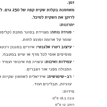
זמן.
מאחסנת בקלות שקית קפ
לרוקן את השקית למיכל.
יתרונות:
סגירה נוחה:
מצוידת בסוגר מתכת (קליפס
שומר על ארומה ומונע לחות.
עיצוב רטרו אלגנטי:
איורים בסגנון וינטג
מוסיפים אופי לכל מדף או שיש במטבח.
עמידות ואיכות:
עשויה פח איכותי ועמיד ה
התכולה מפני אור ושברים.
רב-שימושית:
אידיאלית לאחסון שקיות ק
עוגיות, תבלינים ועוד.
מידות:
גובה 18.5 ס"מ
רוחב 12 ס"מ