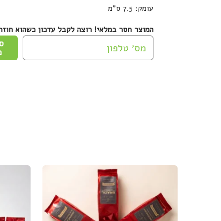
עומק: 7.5 ס"מ
המוצר חסר במלאי! רוצה לקבל עדכון כשהוא חוזר
ס
כ