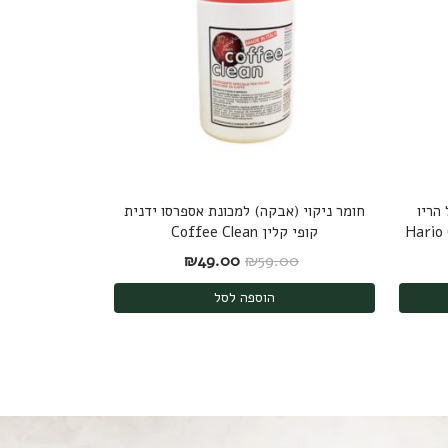
הריו
חומר ניקוי (אבקה) למכונת אספרסו ידנית
קופי קלין Coffee Clean
: ₪189.00.
ר הנוכחי הוא: ₪175.00.
המחיר המקורי היה: ₪59.00.
המחיר הנוכחי הוא: ₪49.00.
₪
49.00
₪
59.00
הוספה לסל