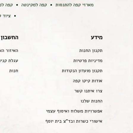
מארזי קפה להתנסות
קפה למקינטה
קפה למ
ציוד 
מידע
החשבון 
תקנון החנות
האיזור הא
מדיניות פרטיות
עגלת קניו
תקנון מועדון הנקודות
חנות
אודות קיקו קפה
צרו איתנו קשר
החנות שלנו
אפשרויות משלוח ואיסוף עצמי
אישורי כשרות ובד"צ בית יוסף