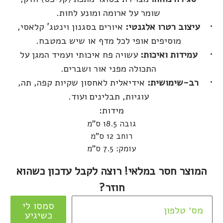
שומר על ארומה ומונע לחות.
עיצוב רטרו אלגנטי:
איורים בסגנון וינטג' קלאסי,
מוסיפים אופי לכל מדף או שיש במטבח.
עמידות ואיכות:
עשויה פח איכותי ועמיד המגן על
התכולה מפני אור ושברים.
רב-שימושית:
אידיאלית לאחסון שקיות קפה, תה,
עוגיות, תבלינים ועוד.
מידות:
גובה 18.5 ס"מ
רוחב 12 ס"מ
עומק: 7.5 ס"מ
המוצר חסר במלאי! רוצה לקבל עדכון כשהוא
חוזר?
סמסו לי
כשיגיע