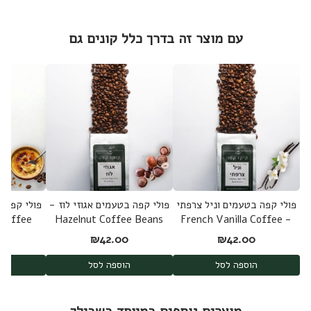
עם מוצר זה בדרך כלל קונים גם
פולי קפה בטעמים וניל צרפתי
פולי קפה בטעמים אגוזי לוז -
פולי קפה 
 Coffee
Hazelnut Coffee Beans
- French Vanilla Coffee
Beans
0
₪
42.00
₪
42.00
הוספה לסל
הוספה לסל
ה