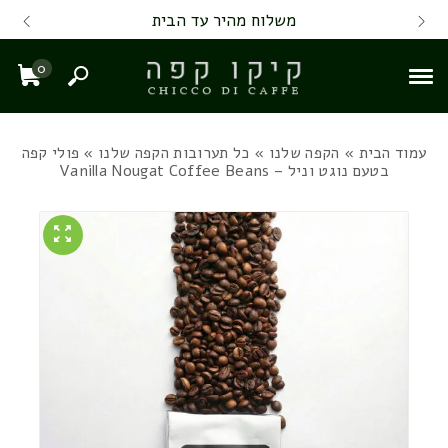
Skip to Content
Back top top
Contact Us
משלוח מהיר עד הבית
0
חיפוש
עגל
עמוד הבית
»
הקפה שלנו
»
כל תערובות הקפה שלנו
» פולי קפה
בטעם נוגט וניל – Vanilla Nougat Coffee Beans