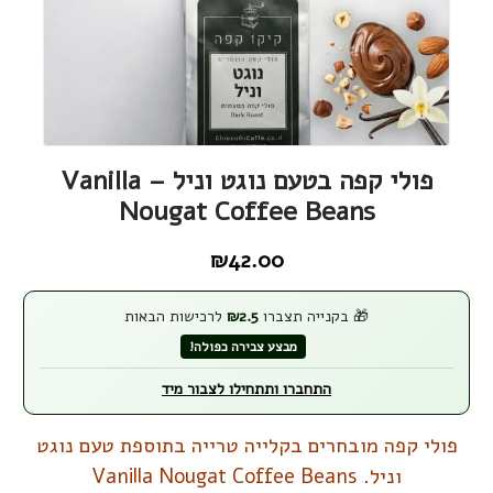
פולי קפה בטעם נוגט וניל – Vanilla
Nougat Coffee Beans
₪
42.00
🎁 בקנייה תצברו
2.5
₪
לרכישות הבאות
מבצע צבירה כפולה!
התחברו ותתחילו לצבור מיד
פולי קפה מובחרים בקלייה טרייה בתוספת טעם נוגט
וניל. Vanilla Nougat Coffee Beans