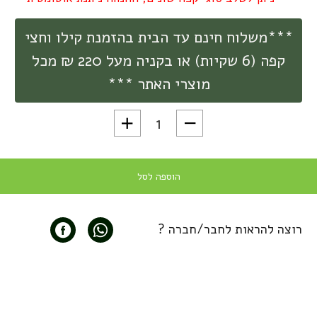
***משלוח חינם עד הבית בהזמנת קילו וחצי
קפה (6 שקיות) או בקניה מעל 220 ₪ מכל
מוצרי האתר ***
כמות של פולי קפה בטעם נוגט וניל -  Coffee Beans
הוספה לסל
רוצה להראות לחבר/חברה ?