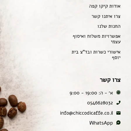
אודות קיקו קפה
צרו איתנו קשר
החנות שלנו
אפשרויות משלוח ואיסוף
עצמי
אישורי כשרות ובד"צ בית
יוסף
צרו קשר
א׳ - ה: 19:00 - 9:00
0546628032
info@chiccodicaffe.co.il
WhatsApp