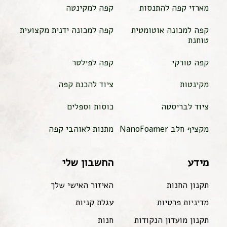
מארזי קפה להתנסות
קפה למקינטה
קפה למכונה אוטומטית
קפה למכונה ידנית מקצועית
טוחנת
קפה טורקי
קפה לפילטר
מקינטות
ציוד להכנת קפה
ציוד לבריסטה
כוסות וספלים
מקציף חלב NanoFoamer
מתנות לאוהבי קפה
מידע
החשבון שלי
תקנון החנות
האיזור האישי שלך
מדיניות פרטיות
עגלת קניות
תקנון מועדון הנקודות
חנות