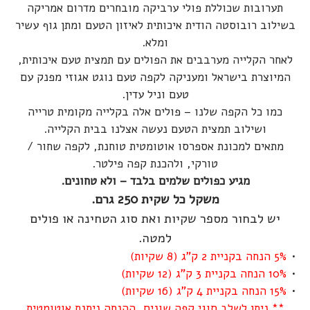
תערובות שכוללת פולי ערביקה מובחרים מדרום אמריקה
בשילוב רובוסטה הודית איכותית לאיזון הטעם ומתן גוף עשיר
ומלא.
לאחר הקלייה מערבבים את הפולים עם תמצית טעם איכותית,
המיוצרת בישראל ומעניקה לקפה טעם נוגט אגוזי מפנק עם
טעם וניל עדין.
כמו כל הקפה שלנו – פולים אלה בקלייה מקומית טרייה
ושילוב תמצית הטעם נעשה אצלנו בבית הקלייה.
מתאים למכונת אספרסו אוטומטית טוחנת, לקפה שחור /
טורקי, ולהכנת קפה פילטר.
מגיע כפולים שלמים בלבד – ולא טחונים.
משקל כל שקית 250 גרם.
יש לבחור מספר שקיות ואת סוג הטחינה או פולים
למטה.
5% הנחה בקניית 2 ק"ג (8 שקיות)
10% הנחה בקניית 3 ק"ג (12 שקיות)
15% הנחה בקניית 4 ק"ג (16 שקיות)
** ניתן לשלב סוגי קפה שונים, ההנחה ניתנת אוטומטית