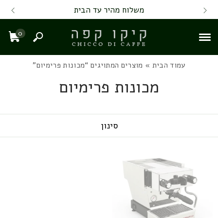
Skip to Content
Back top top
Contact Us
משלוח מהיר עד הבית
0
חיפוש
עגל
עמוד הבית
» מוצרים המתויגים “מכונות פרימיום”
מכונות פרימיום
סינון