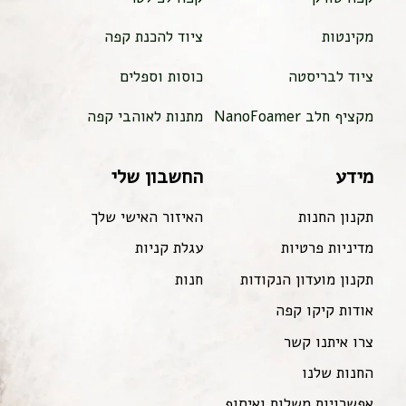
מקינטות
ציוד להכנת קפה
ציוד לבריסטה
כוסות וספלים
מקציף חלב NanoFoamer
מתנות לאוהבי קפה
מידע
החשבון שלי
תקנון החנות
האיזור האישי שלך
מדיניות פרטיות
עגלת קניות
תקנון מועדון הנקודות
חנות
אודות קיקו קפה
צרו איתנו קשר
החנות שלנו
אפשרויות משלוח ואיסוף