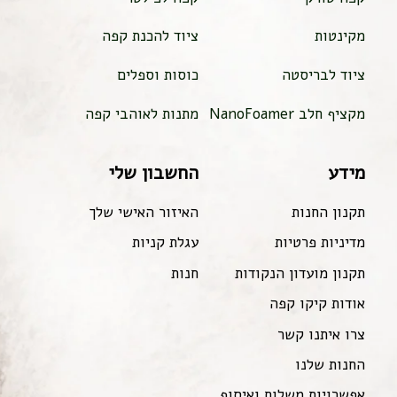
מקינטות
ציוד להכנת קפה
ציוד לבריסטה
כוסות וספלים
מקציף חלב NanoFoamer
מתנות לאוהבי קפה
מידע
החשבון שלי
תקנון החנות
האיזור האישי שלך
מדיניות פרטיות
עגלת קניות
תקנון מועדון הנקודות
חנות
אודות קיקו קפה
צרו איתנו קשר
החנות שלנו
אפשרויות משלוח ואיסוף