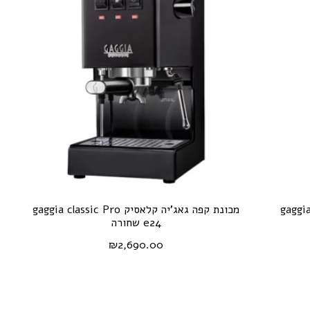
gaggia classic
מכונת קפה גאג'יה קלאסיק gaggia classic Pro
e24 שחורה
₪
2,690.00