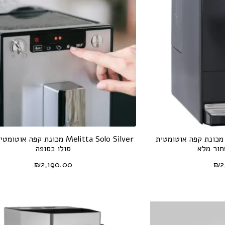
melitta solo pure blac מכונת קפה אוטומטית
Melitta Solo Silver מכונת קפה או
חור מלא
סולו כסופה
₪
2,190.00
₪
2