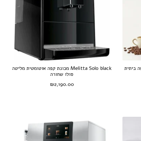
 - קליית קפה ביתית
Melitta Solo black מכונת קפה אוטומטית מליטה
סולו שחורה
₪
2,190.00