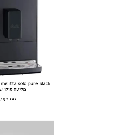
k
מליטה סולו ש
,190.00