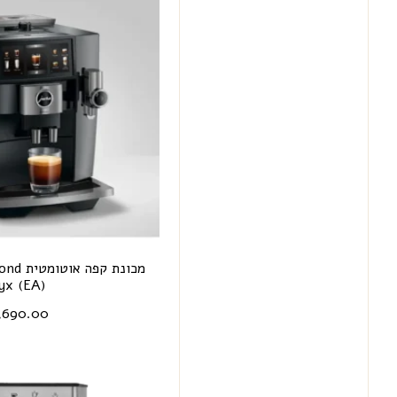
מכונת ק
yx (EA)
,690.00