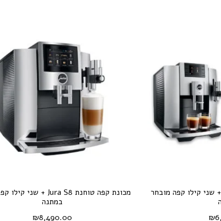
ונת קפה טוחנת Jura E8 + שני קילו קפה מובחר
מכונת קפה טוחנת Jura S8 + שני
במתנה
₪
8,490.00
₪
6