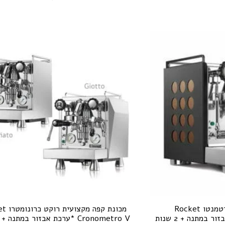
מכונת קפה רוקט אפרטמנטו Rocket
מכונת קפה 
Appartamento *ערכת אבזור במתנה + 2 שנות