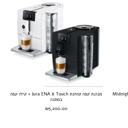
דור 5 Midnight Silver
מכונת קפה טוחנת Jura ENA 8 Touch + קילו קפה
במתנה
₪
5,200.00