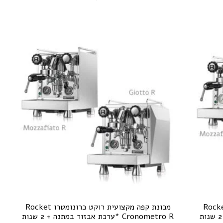
מקצועית רוקט כרונומטרו Rocket
מכונת קפה מקצועית רוקט כרונומטרו Rocket
Cronometro V *ערכת אבזור במתנה + 2 שנות
Cronometro R *ערכת אבזור במתנה + 2 שנות