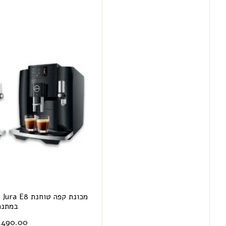
מכ
במתנה
,490.00