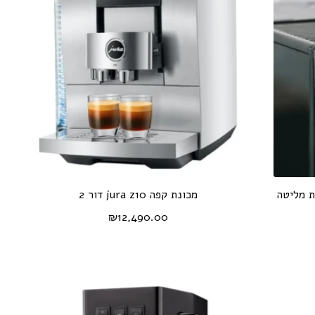
טומטית מליטה
מכונת קפה jura z10 דור 2
₪
12,490.00